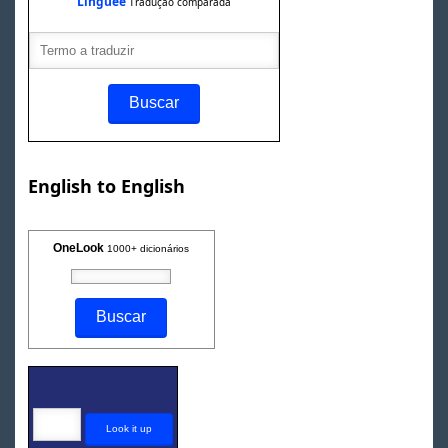
Linguee
Tradução comparada
English to English
OneLook
1000+ dicionários