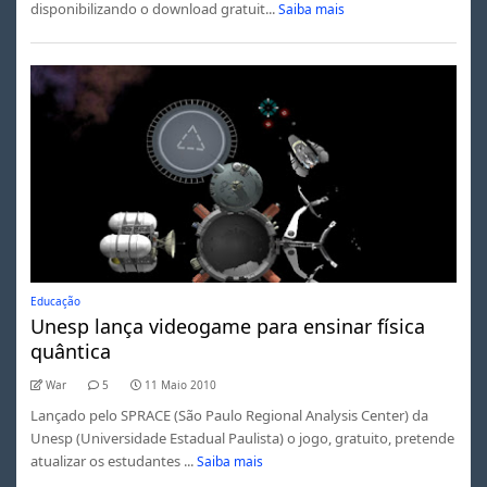
disponibilizando o download gratuit...
Saiba mais
Educação
Unesp lança videogame para ensinar física
quântica
War
5
11 Maio 2010
Lançado pelo SPRACE (São Paulo Regional Analysis Center) da
Unesp (Universidade Estadual Paulista) o jogo, gratuito, pretende
atualizar os estudantes ...
Saiba mais