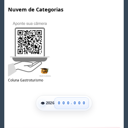
Nuvem de Categorias
Coluna Gastroturismo
.
👁
0
0
0
0
0
0
2026
1
1
1
1
1
1
2
2
2
2
2
2
3
3
3
3
3
3
4
4
4
4
4
4