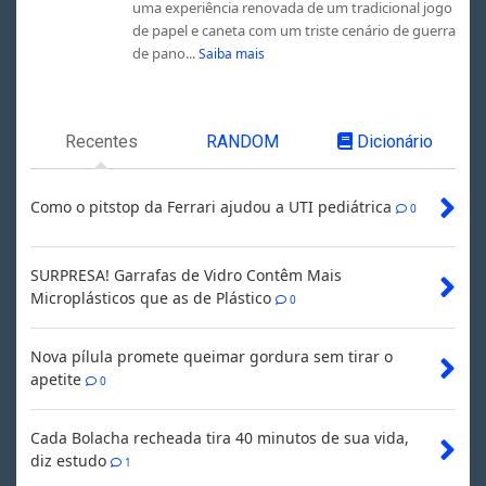
uma experiência renovada de um tradicional jogo
de papel e caneta com um triste cenário de guerra
de pano...
Saiba mais
Recentes
RANDOM
Dicionário
Como o pitstop da Ferrari ajudou a UTI pediátrica
0
SURPRESA! Garrafas de Vidro Contêm Mais
Microplásticos que as de Plástico
0
Nova pílula promete queimar gordura sem tirar o
apetite
0
Cada Bolacha recheada tira 40 minutos de sua vida,
diz estudo
1