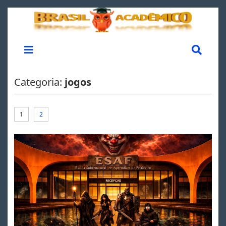
Categoria:
jogos
1
2