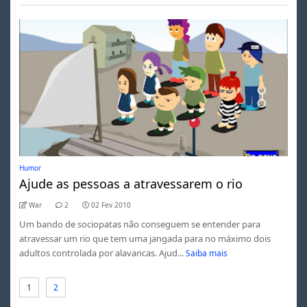
Humor
Ajude as pessoas a atravessarem o rio
War
2
02 Fev 2010
Um bando de sociopatas não conseguem se entender para
atravessar um rio que tem uma jangada para no máximo dois
adultos controlada por alavancas. Ajud...
Saiba mais
1
2