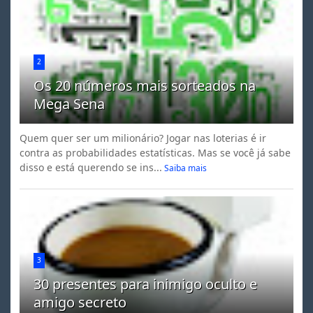
2
Os 20 números mais sorteados na
Mega Sena
Quem quer ser um milionário? Jogar nas loterias é ir
contra as probabilidades estatísticas. Mas se você já sabe
disso e está querendo se ins...
Saiba mais
3
30 presentes para inimigo oculto e
amigo secreto