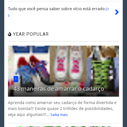
Tudo que você pensa saber sobre vício está errado
0
YEAR POPULAR
1
43 maneiras de amarrar o cadarço
Aprenda como amarrar seu cadarço de forma divertida e
mais bonita!!! Existe quase 2 trilhões de possibilidades,
veja aqui algumas!!!...
Saiba mais