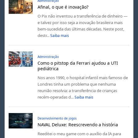
Administração
Afinal, o que é inovação?
O Pix não inventou a transferência de dinheiro —
e talvez por isso seja a inovação brasileira mais
bem-sucedida das últimas décadas. Neste post,
destr...
Saiba mais
Administração
Como o pitstop da Ferrari ajudou a UTI
pediátrica
Nos anos 1990, o hospital infantil mais famoso de
Londres tinha um problema que nenhuma
reunião resolvia: a transferência de crianças
recém-operadas d...
Saiba mais
Desenvolvimento de jogos
NAVAL Deluxe: Reescrevendo a história
Reeditei o meu game com o auxílio da IA para