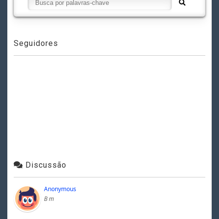
Seguidores
Discussão
Anonymous
B m