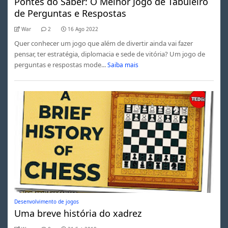
Pontes do Saber: O Melhor Jogo de Tabuleiro
de Perguntas e Respostas
War
2
16 Ago 2022
Quer conhecer um jogo que além de divertir ainda vai fazer
pensar, ter estratégia, diplomacia e sede de vitória? Um jogo de
perguntas e respostas mode...
Saiba mais
Desenvolvimento de jogos
Uma breve história do xadrez