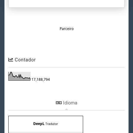
Parceiro
Contador
17,188,794
Idioma
DeepL
Tradutor