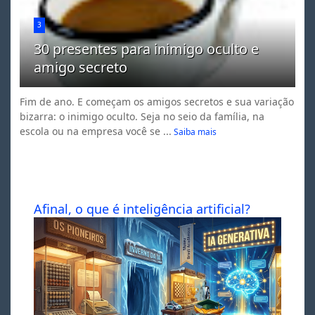
3
30 presentes para inimigo oculto e
amigo secreto
Fim de ano. E começam os amigos secretos e sua variação
bizarra: o inimigo oculto. Seja no seio da família, na
escola ou na empresa você se ...
Saiba mais
Afinal, o que é inteligência artificial?