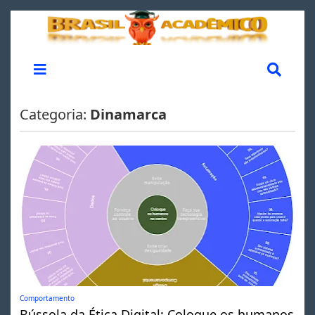
Categoria:
Dinamarca
Comportamento
Bússola da Ética Digital: Coloque os humanos