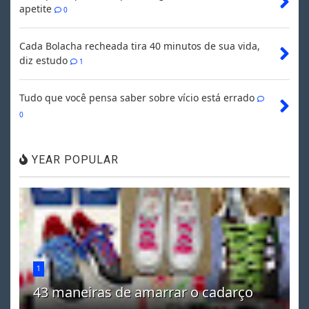
apetite
0
Cada Bolacha recheada tira 40 minutos de sua vida,
diz estudo
1
Tudo que você pensa saber sobre vício está errado
0
YEAR POPULAR
1
43 maneiras de amarrar o cadarço