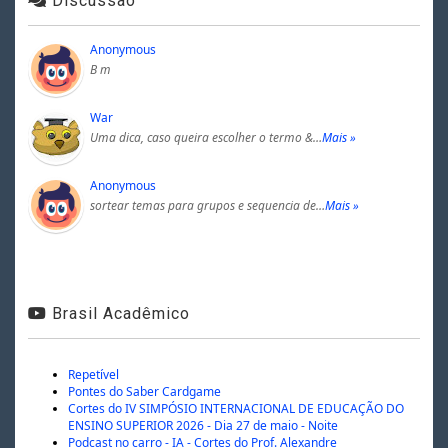
Discussão
Anonymous
B m
War
Uma dica, caso queira escolher o termo &…
Mais »
Anonymous
sortear temas para grupos e sequencia de…
Mais »
Brasil Acadêmico
Repetível
Pontes do Saber Cardgame
Cortes do IV SIMPÓSIO INTERNACIONAL DE EDUCAÇÃO DO
ENSINO SUPERIOR 2026 - Dia 27 de maio - Noite
Podcast no carro - IA - Cortes do Prof. Alexandre