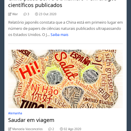
científicos publicados
War
3
23 Out 2020
Relatório japonês constata que a China está em primeiro lugar em
número de papers de ciências naturais publicados ultrapassando
os Estados Unidos. O J...
Saiba mais
Alemanha
Saudar em viagem
Manoela Vasconcelos
2
02 Ago 2020