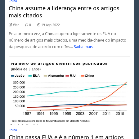
China
China assume a liderança entre os artigos
mais citados
War
0
19 Ago 2022
Pela primeira vez, a China superou ligeiramente os EUA no
número de artigos mais citados, uma medida-chave do impacto
da pesquisa, de acordo com o Ins...
Saiba mais
China
China passa EUA e é a número 1 em artigos