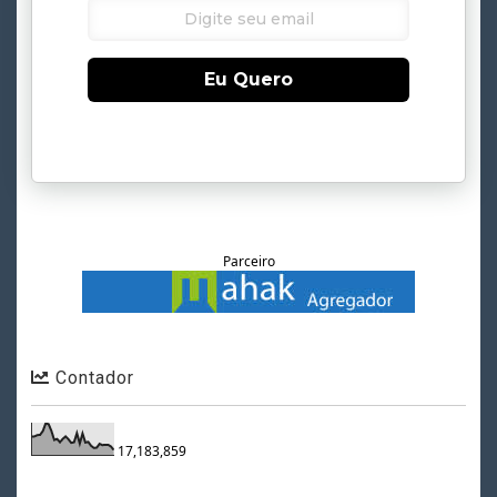
Eu Quero
Parceiro
Contador
17,183,859