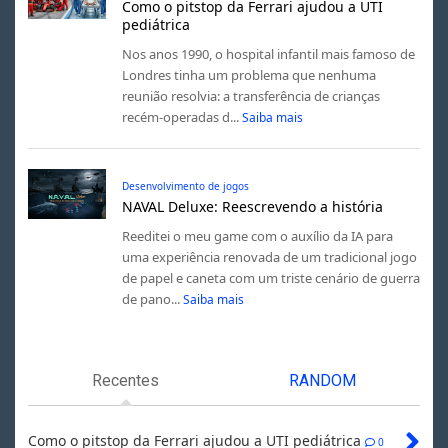
Como o pitstop da Ferrari ajudou a UTI
pediátrica
Nos anos 1990, o hospital infantil mais famoso de
Londres tinha um problema que nenhuma
reunião resolvia: a transferência de crianças
recém-operadas d...
Saiba mais
Desenvolvimento de jogos
NAVAL Deluxe: Reescrevendo a história
Reeditei o meu game com o auxílio da IA para
uma experiência renovada de um tradicional jogo
de papel e caneta com um triste cenário de guerra
de pano...
Saiba mais
Recentes
RANDOM
Como o pitstop da Ferrari ajudou a UTI pediátrica
0