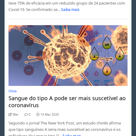
teve 75% de eficácia em um reduzido grupo de 24 pacientes com
Covid-19. Se confirmado se...
Saiba mais
China
Sangue do tipo A pode ser mais suscetível ao
coronavírus
War
0
19 Mar 2020
Segundo o jornal The New York Post, um estudo chinês afirma
que tipo sanguíneo A seria mais suscetível ao coronavírus e os
indíviduos de sangue tipo O...
Saiba mais