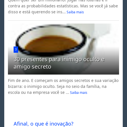
contra as probabilidades estatísticas. Mas se você já sabe
disso e está querendo se ins...
Saiba mais
3
30 presentes para inimigo oculto e
amigo secreto
Fim de ano. E começam os amigos secretos e sua variação
bizarra: o inimigo oculto. Seja no seio da família, na
escola ou na empresa você se ...
Saiba mais
Afinal, o que é inovação?