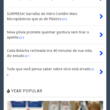
SURPRESA! Garrafas de Vidro Contêm Mais
Microplásticos que as de Plástico
0
Nova pílula promete queimar gordura sem tirar o
apetite
0
Cada Bolacha recheada tira 40 minutos de sua vida,
diz estudo
1
Tudo que você pensa saber sobre vício está errado
0
YEAR POPULAR