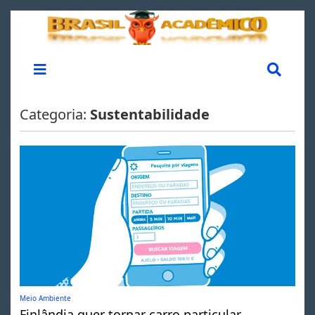
Categoria:
Sustentabilidade
Meio Ambiente
Finlândia quer tornar carro particular