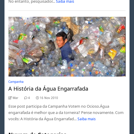
No entanto, pesquisador...
Saiba mais
Campanha
A História da Água Engarrafada
War
4
16 Nov 2010
Esse post participa da Campanha Votem no Ocioso.Água
engarrafada é melhor que a da torneira? Pense novamente. Com
vocês: A História da Água Engarrafad...
Saiba mais