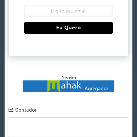
Eu Quero
Parceiro
Contador