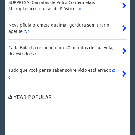
SURPRESA! Garrafas de Vidro Contêm Mais
Microplásticos que as de Plástico
0
Nova pílula promete queimar gordura sem tirar o
apetite
0
Cada Bolacha recheada tira 40 minutos de sua vida,
diz estudo
1
Tudo que você pensa saber sobre vício está errado
0
YEAR POPULAR