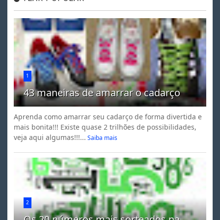
1
43 maneiras de amarrar o cadarço
Aprenda como amarrar seu cadarço de forma divertida e
mais bonita!!! Existe quase 2 trilhões de possibilidades,
veja aqui algumas!!!...
Saiba mais
2
Os 20 números mais sorteados na