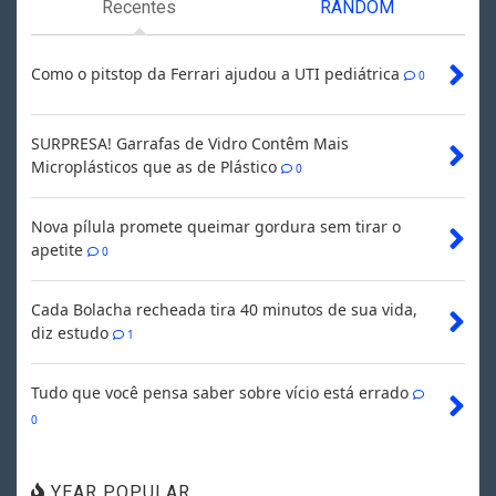
Recentes
RANDOM
Como o pitstop da Ferrari ajudou a UTI pediátrica
0
SURPRESA! Garrafas de Vidro Contêm Mais
Microplásticos que as de Plástico
0
Nova pílula promete queimar gordura sem tirar o
apetite
0
Cada Bolacha recheada tira 40 minutos de sua vida,
diz estudo
1
Tudo que você pensa saber sobre vício está errado
0
YEAR POPULAR