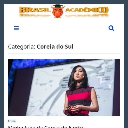
Categoria:
Coreia do Sul
China
Minha fuga da Coreia do Norte