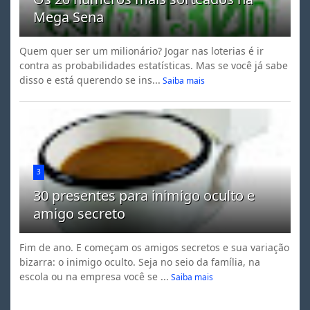
Mega Sena
Quem quer ser um milionário? Jogar nas loterias é ir
contra as probabilidades estatísticas. Mas se você já sabe
disso e está querendo se ins...
Saiba mais
3
30 presentes para inimigo oculto e
amigo secreto
Fim de ano. E começam os amigos secretos e sua variação
bizarra: o inimigo oculto. Seja no seio da família, na
escola ou na empresa você se ...
Saiba mais