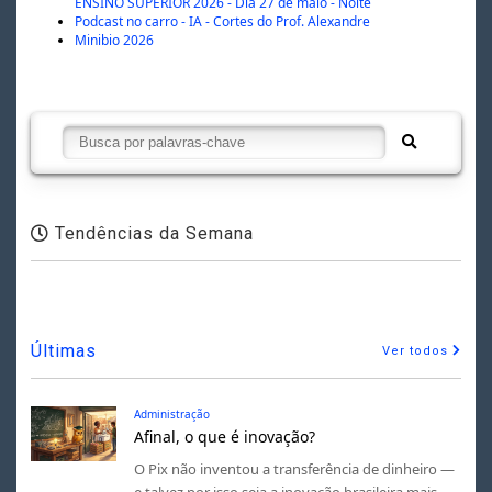
ENSINO SUPERIOR 2026 - Dia 27 de maio - Noite
Podcast no carro - IA - Cortes do Prof. Alexandre
Minibio 2026
Tendências da Semana
Últimas
Ver todos
Administração
Afinal, o que é inovação?
O Pix não inventou a transferência de dinheiro —
e talvez por isso seja a inovação brasileira mais