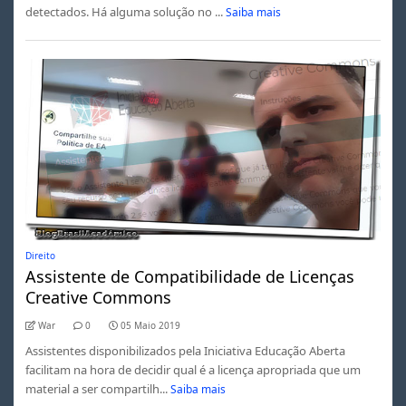
detectados. Há alguma solução no ...
Saiba mais
Direito
Assistente de Compatibilidade de Licenças
Creative Commons
War
0
05 Maio 2019
Assistentes disponibilizados pela Iniciativa Educação Aberta
facilitam na hora de decidir qual é a licença apropriada que um
material a ser compartilh...
Saiba mais