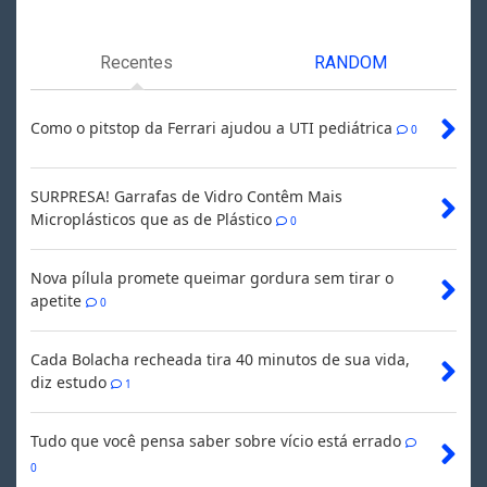
Recentes
RANDOM
Como o pitstop da Ferrari ajudou a UTI pediátrica
0
SURPRESA! Garrafas de Vidro Contêm Mais
Microplásticos que as de Plástico
0
Nova pílula promete queimar gordura sem tirar o
apetite
0
Cada Bolacha recheada tira 40 minutos de sua vida,
diz estudo
1
Tudo que você pensa saber sobre vício está errado
0