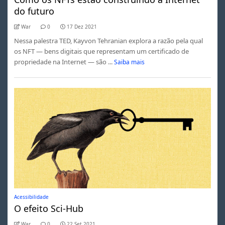
do futuro
War
0
17 Dez 2021
Nessa palestra TED, Kayvon Tehranian explora a razão pela qual
os NFT — bens digitais que representam um certificado de
propriedade na Internet — são ...
Saiba mais
Acessibilidade
O efeito Sci-Hub
War
0
22 Set 2021