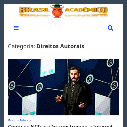
Categoria:
Direitos Autorais
Direitos Autorais
Como os NFTs estão construindo a Internet