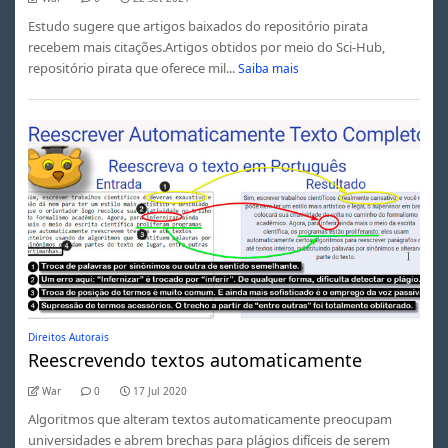
Estudo sugere que artigos baixados do repositório pirata
recebem mais citações.Artigos obtidos por meio do Sci-Hub,
repositório pirata que oferece mil...
Saiba mais
Direitos Autorais
Reescrevendo textos automaticamente
War
0
17 Jul 2020
Algoritmos que alteram textos automaticamente preocupam
universidades e abrem brechas para plágios difíceis de serem