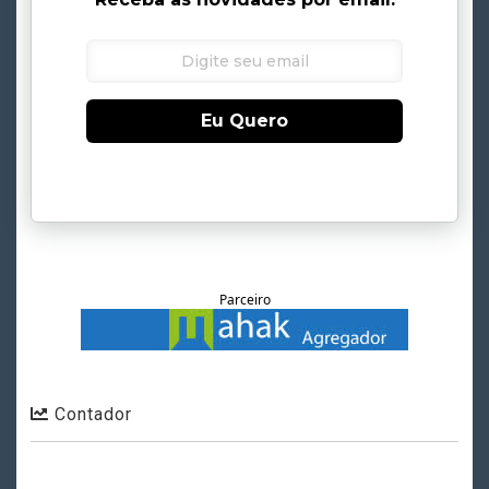
Eu Quero
Parceiro
Contador