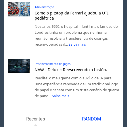
Administração
Como o pitstop da Ferrari ajudou a UTI
pediátrica
Nos anos 1990, o hospital infantil mais famoso de
Londres tinha um problema que nenhuma
reunião resolvia: a transferência de crianças
recém-operadas d...
Saiba mais
Desenvolvimento de jogos
NAVAL Deluxe: Reescrevendo a história
Reeditei o meu game com o auxílio da IA para
uma experiência renovada de um tradicional jogo
de papel e caneta com um triste cenário de guerra
de pano...
Saiba mais
Recentes
RANDOM