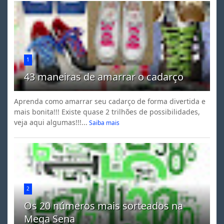
1
43 maneiras de amarrar o cadarço
Aprenda como amarrar seu cadarço de forma divertida e
mais bonita!!! Existe quase 2 trilhões de possibilidades,
veja aqui algumas!!!...
Saiba mais
2
Os 20 números mais sorteados na
Mega Sena