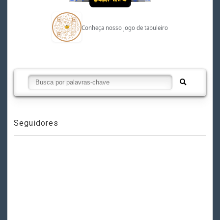
Conheça nosso jogo de tabuleiro
Seguidores