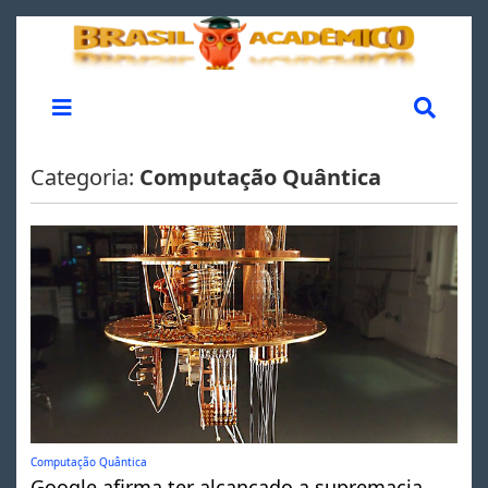
Categoria:
Computação Quântica
Computação Quântica
Google afirma ter alcançado a supremacia