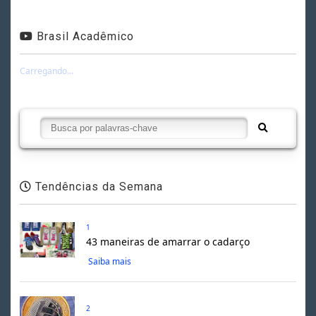
Brasil Acadêmico
Carregando...
Tendências da Semana
1
43 maneiras de amarrar o cadarço
Saiba mais
2