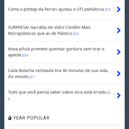
Como o pitstop da Ferrari ajudou a UTI pediátrica
0
SURPRESA! Garrafas de Vidro Contêm Mais
Microplásticos que as de Plástico
0
Nova pílula promete queimar gordura sem tirar o
apetite
0
Cada Bolacha recheada tira 40 minutos de sua vida,
diz estudo
1
Tudo que você pensa saber sobre vício está errado
0
YEAR POPULAR