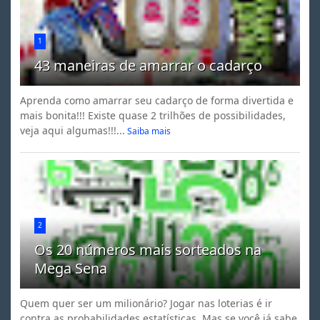
1
43 maneiras de amarrar o cadarço
Aprenda como amarrar seu cadarço de forma divertida e
mais bonita!!! Existe quase 2 trilhões de possibilidades,
veja aqui algumas!!!...
Saiba mais
2
Os 20 números mais sorteados na
Mega Sena
Quem quer ser um milionário? Jogar nas loterias é ir
contra as probabilidades estatísticas. Mas se você já sabe