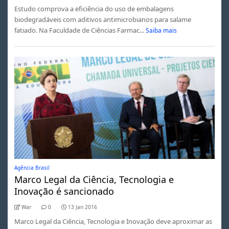
Estudo comprova a eficiência do uso de embalagens
biodegradáveis com aditivos antimicrobianos para salame
fatiado. Na Faculdade de Ciências Farmac...
Saiba mais
Agência Brasil
Marco Legal da Ciência, Tecnologia e
Inovação é sancionado
War
0
13 Jan 2016
Marco Legal da Ciência, Tecnologia e Inovação deve aproximar as