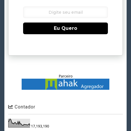
Eu Quero
Parceiro
Contador
17,193,190