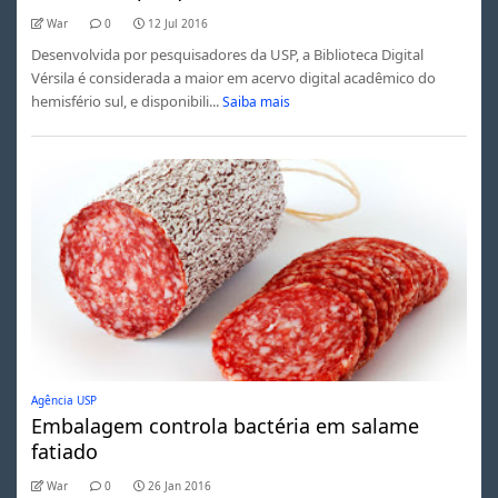
War
0
12 Jul 2016
Desenvolvida por pesquisadores da USP, a Biblioteca Digital
Vérsila é considerada a maior em acervo digital acadêmico do
hemisfério sul, e disponibili...
Saiba mais
Agência USP
Embalagem controla bactéria em salame
fatiado
War
0
26 Jan 2016