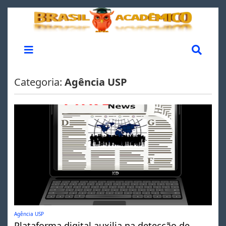
Categoria:
Agência USP
Agência USP
Plataforma digital auxilia na detecção de