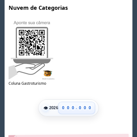
Nuvem de Categorias
Coluna Gastroturismo
.
👁
0
0
0
0
0
0
2026
1
1
1
1
1
1
2
2
2
2
2
2
3
3
3
3
3
3
4
4
4
4
4
4