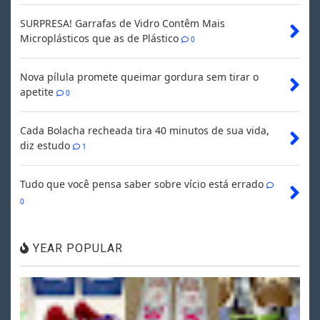
SURPRESA! Garrafas de Vidro Contêm Mais
Microplásticos que as de Plástico
0
Nova pílula promete queimar gordura sem tirar o
apetite
0
Cada Bolacha recheada tira 40 minutos de sua vida,
diz estudo
1
Tudo que você pensa saber sobre vício está errado
0
YEAR POPULAR