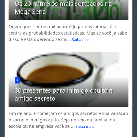
Os 20 números mais sorteados na
Mega Sena
Quem quer ser um milionário? Jogar nas loterias é ir
contra as probabilidades estatísticas. Mas se você já sabe
disso e está querendo se ins...
Saiba mais
3
30 presentes para inimigo oculto e
amigo secreto
Fim de ano. E começam os amigos secretos e sua variação
bizarra: o inimigo oculto. Seja no seio da família, na
escola ou na empresa você se ...
Saiba mais