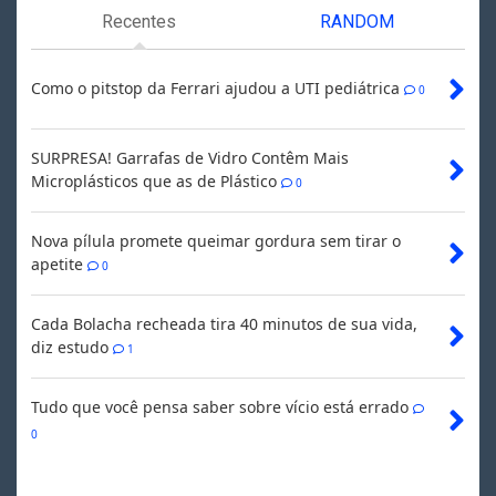
Recentes
RANDOM
Como o pitstop da Ferrari ajudou a UTI pediátrica
0
SURPRESA! Garrafas de Vidro Contêm Mais
Microplásticos que as de Plástico
0
Nova pílula promete queimar gordura sem tirar o
apetite
0
Cada Bolacha recheada tira 40 minutos de sua vida,
diz estudo
1
Tudo que você pensa saber sobre vício está errado
0