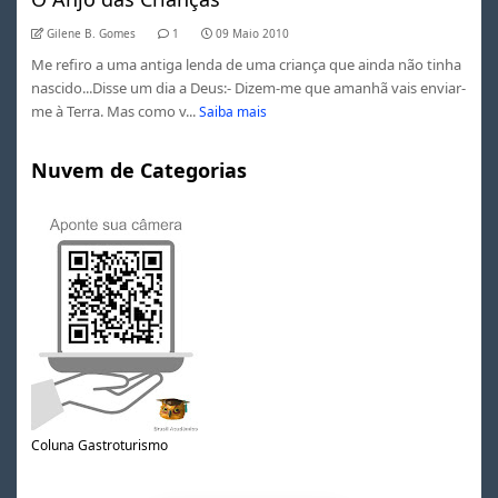
Gilene B. Gomes
1
09 Maio 2010
Me refiro a uma antiga lenda de uma criança que ainda não tinha
nascido...Disse um dia a Deus:- Dizem-me que amanhã vais enviar-
me à Terra. Mas como v...
Saiba mais
Nuvem de Categorias
Coluna Gastroturismo