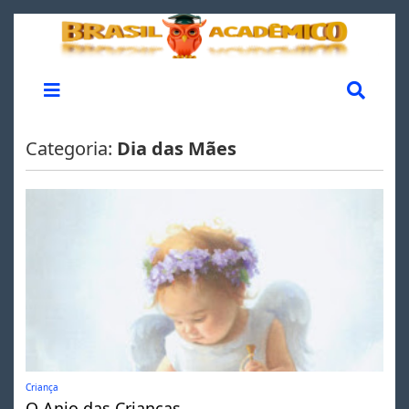
Categoria:
Dia das Mães
Criança
O Anjo das Crianças