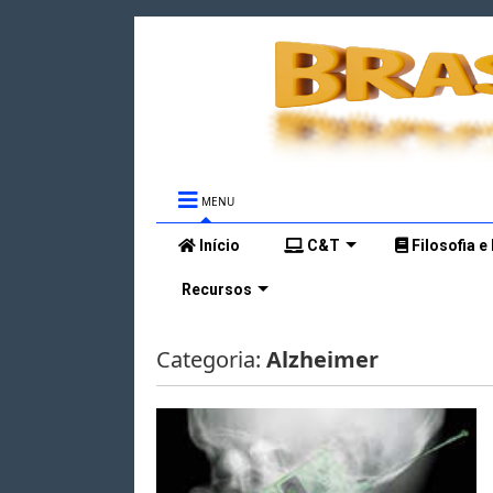
MENU
Início
C&T
Filosofia e
Recursos
Categoria:
Alzheimer