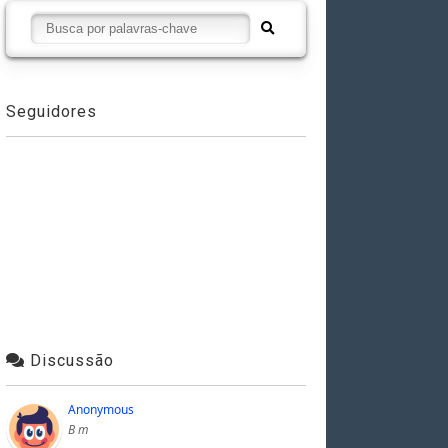
Seguidores
Discussão
Anonymous
B m