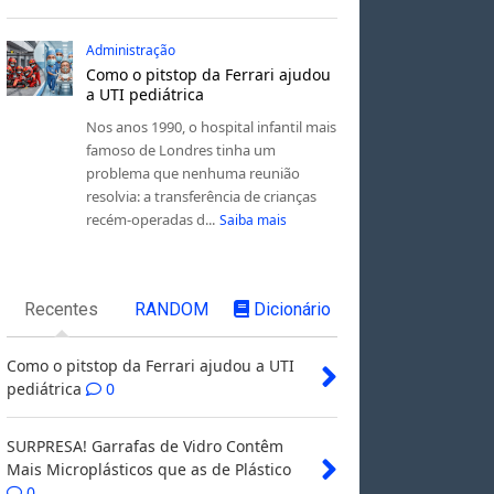
Administração
Como o pitstop da Ferrari ajudou
a UTI pediátrica
Nos anos 1990, o hospital infantil mais
famoso de Londres tinha um
problema que nenhuma reunião
resolvia: a transferência de crianças
recém-operadas d...
Saiba mais
Recentes
RANDOM
Dicionário
Como o pitstop da Ferrari ajudou a UTI
pediátrica
0
SURPRESA! Garrafas de Vidro Contêm
Mais Microplásticos que as de Plástico
0