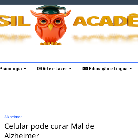
 Psicologia
Arte e Lazer
Educação e Língua
Alzheimer
Celular pode curar Mal de
Alzheimer