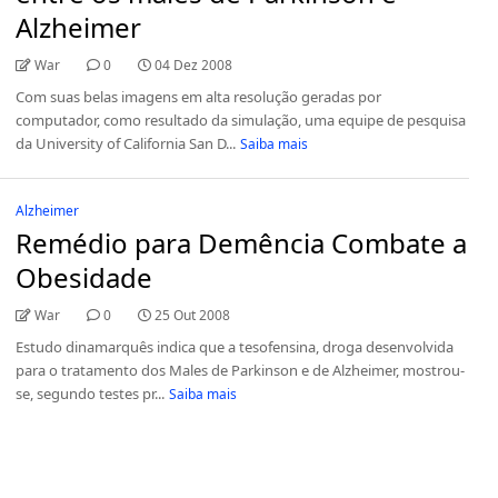
Alzheimer
War
0
04 Dez 2008
Com suas belas imagens em alta resolução geradas por
computador, como resultado da simulação, uma equipe de pesquisa
da University of California San D...
Saiba mais
Alzheimer
Remédio para Demência Combate a
Obesidade
War
0
25 Out 2008
Estudo dinamarquês indica que a tesofensina, droga desenvolvida
para o tratamento dos Males de Parkinson e de Alzheimer, mostrou-
se, segundo testes pr...
Saiba mais