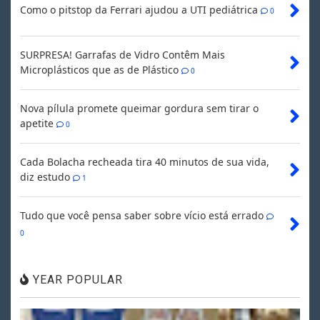
Como o pitstop da Ferrari ajudou a UTI pediátrica
0
SURPRESA! Garrafas de Vidro Contêm Mais
Microplásticos que as de Plástico
0
Nova pílula promete queimar gordura sem tirar o
apetite
0
Cada Bolacha recheada tira 40 minutos de sua vida,
diz estudo
1
Tudo que você pensa saber sobre vício está errado
0
YEAR POPULAR