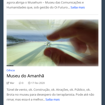
agora abriga o Musehum – Museu das Comunicações e
Humanidades que, sob gestão do Oi Futuro...
Saiba mais
Ciência
Museu do Amanhã
War
0
17 Fev 2020
Túnel de vento, ok. Construção, ok. Atrações, ok. Público, ok.
Brota no museu para desespero do terraplanista. Pode até não
rimar, mas essa é a melhor...
Saiba mais