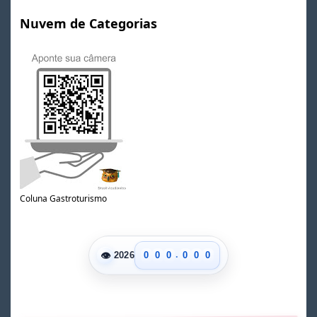
Nuvem de Categorias
Coluna Gastroturismo
.
👁
0
0
0
0
0
0
2026
1
1
1
1
1
1
2
2
2
2
2
2
3
3
3
3
3
3
4
4
4
4
4
4