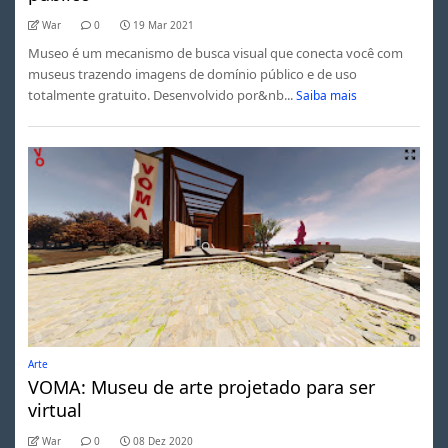
War
0
19 Mar 2021
Museo é um mecanismo de busca visual que conecta você com
museus trazendo imagens de domínio público e de uso
totalmente gratuito. Desenvolvido por&nb...
Saiba mais
Arte
VOMA: Museu de arte projetado para ser
virtual
War
0
08 Dez 2020