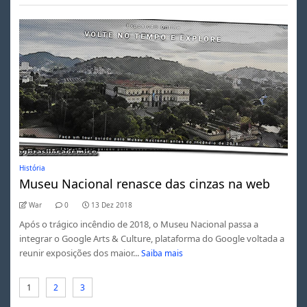
História
Museu Nacional renasce das cinzas na web
War
0
13 Dez 2018
Após o trágico incêndio de 2018, o Museu Nacional passa a
integrar o Google Arts & Culture, plataforma do Google voltada a
reunir exposições dos maior...
Saiba mais
1
2
3