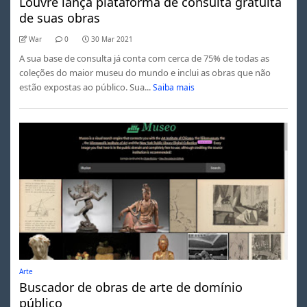
Louvre lança plataforma de consulta gratuita
de suas obras
War
0
30 Mar 2021
A sua base de consulta já conta com cerca de 75% de todas as
coleções do maior museu do mundo e inclui as obras que não
estão expostas ao público. Sua...
Saiba mais
Arte
Buscador de obras de arte de domínio
público