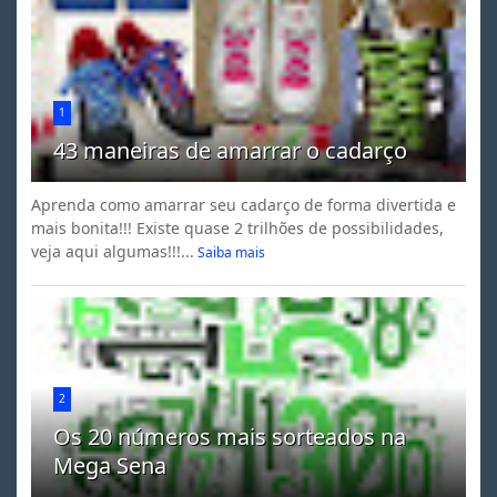
1
43 maneiras de amarrar o cadarço
Aprenda como amarrar seu cadarço de forma divertida e
mais bonita!!! Existe quase 2 trilhões de possibilidades,
veja aqui algumas!!!...
Saiba mais
2
Os 20 números mais sorteados na
Mega Sena