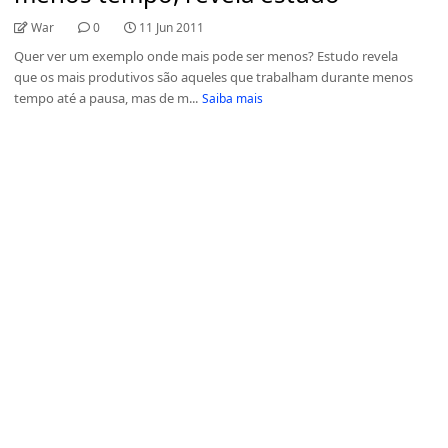
War
0
11 Jun 2011
Quer ver um exemplo onde mais pode ser menos? Estudo revela
que os mais produtivos são aqueles que trabalham durante menos
tempo até a pausa, mas de m...
Saiba mais