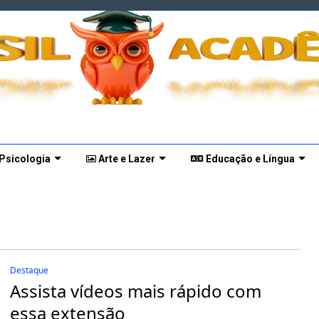
 Psicologia
Arte e Lazer
Educação e Língua
Destaque
Assista vídeos mais rápido com
essa extensão