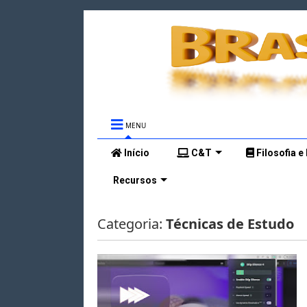
MENU
Início
C&T
Filosofia e
Recursos
Categoria:
Técnicas de Estudo