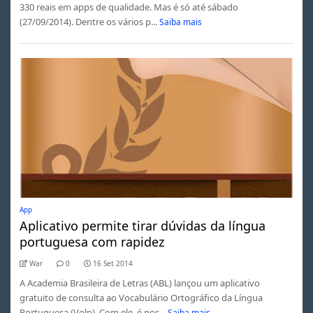
330 reais em apps de qualidade. Mas é só até sábado
(27/09/2014). Dentre os vários p...
Saiba mais
App
Aplicativo permite tirar dúvidas da língua
portuguesa com rapidez
War
0
16 Set 2014
A Academia Brasileira de Letras (ABL) lançou um aplicativo
gratuito de consulta ao Vocabulário Ortográfico da Língua
Portuguesa (Volp). Com ele, é pos...
Saiba mais