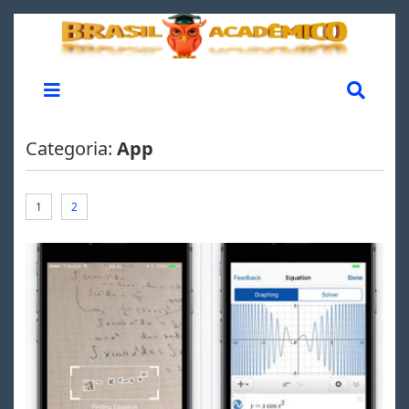
Categoria:
App
1
2