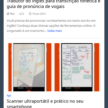
Tradutor do inglês para transcrição fonética e
guia de pronúncia de vogais
War
0
14 Jun 2015
Você precisa de pronunciar corretamente um texto escrito em
inglês? Conheça duas ótimas opções de ferramentas online. O
Lingorado é um transcrito...
Saiba mais
App
Scanner ultraportátil e prático no seu
smartphone