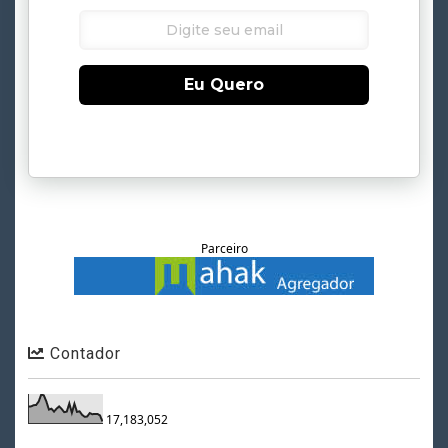
Eu Quero
Parceiro
Contador
17,183,052