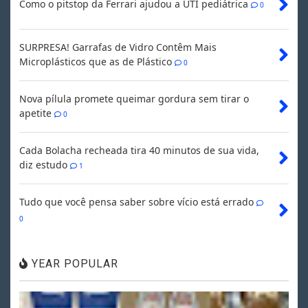
Como o pitstop da Ferrari ajudou a UTI pediátrica
0
SURPRESA! Garrafas de Vidro Contêm Mais
Microplásticos que as de Plástico
0
Nova pílula promete queimar gordura sem tirar o
apetite
0
Cada Bolacha recheada tira 40 minutos de sua vida,
diz estudo
1
Tudo que você pensa saber sobre vício está errado
0
YEAR POPULAR