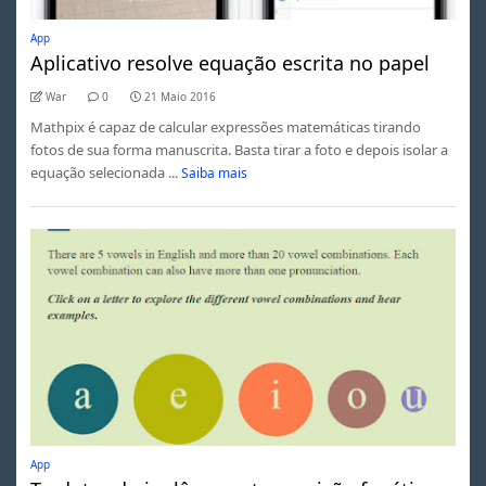
App
Aplicativo resolve equação escrita no papel
War
0
21 Maio 2016
Mathpix é capaz de calcular expressões matemáticas tirando
fotos de sua forma manuscrita. Basta tirar a foto e depois isolar a
equação selecionada ...
Saiba mais
App