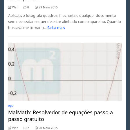
War
0
29 Maio 2015
Aplicativo fotografa quadros, flipcharts e qualquer documento
sem necessitar sequer de estar alinhado com o aparelho. Quando
buscava me tornar u...
Saiba mais
App
MalMath: Resolvedor de equações passo a
passo gratuito
War
2
20 Maio 2015