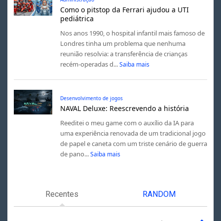
Como o pitstop da Ferrari ajudou a UTI
pediátrica
Nos anos 1990, o hospital infantil mais famoso de
Londres tinha um problema que nenhuma
reunião resolvia: a transferência de crianças
recém-operadas d...
Saiba mais
Desenvolvimento de jogos
NAVAL Deluxe: Reescrevendo a história
Reeditei o meu game com o auxílio da IA para
uma experiência renovada de um tradicional jogo
de papel e caneta com um triste cenário de guerra
de pano...
Saiba mais
Recentes
RANDOM