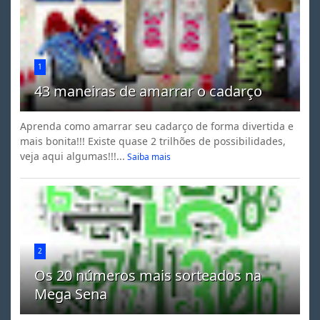
1
43 maneiras de amarrar o cadarço
Aprenda como amarrar seu cadarço de forma divertida e
mais bonita!!! Existe quase 2 trilhões de possibilidades,
veja aqui algumas!!!...
Saiba mais
2
Os 20 números mais sorteados na
Mega Sena