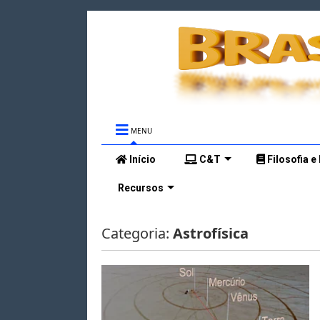
MENU
Início
C&T
Filosofia e
Recursos
Categoria:
Astrofísica