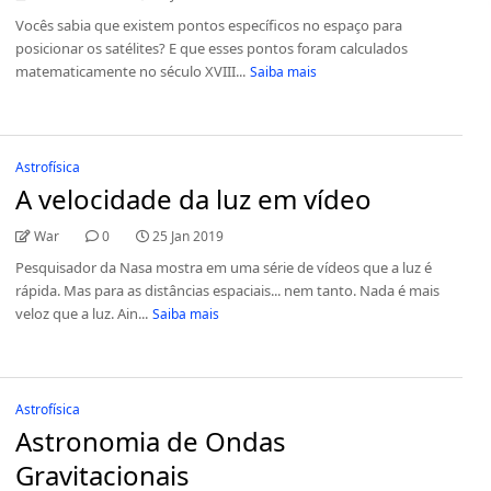
Vocês sabia que existem pontos específicos no espaço para
posicionar os satélites? E que esses pontos foram calculados
matematicamente no século XVIII...
Saiba mais
Astrofísica
A velocidade da luz em vídeo
War
0
25 Jan 2019
Pesquisador da Nasa mostra em uma série de vídeos que a luz é
rápida. Mas para as distâncias espaciais... nem tanto. Nada é mais
veloz que a luz. Ain...
Saiba mais
Astrofísica
Astronomia de Ondas
Gravitacionais