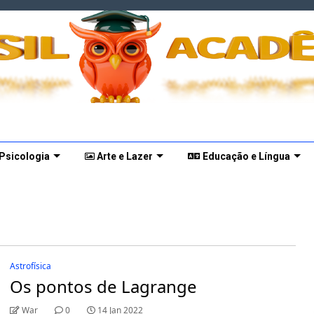
 Psicologia
Arte e Lazer
Educação e Língua
Astrofísica
Os pontos de Lagrange
War
0
14 Jan 2022