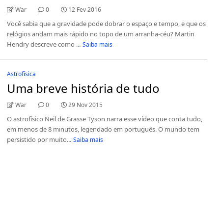
War
0
12 Fev 2016
Você sabia que a gravidade pode dobrar o espaço e tempo, e que os
relógios andam mais rápido no topo de um arranha-céu? Martin
Hendry descreve como ...
Saiba mais
Astrofísica
Uma breve história de tudo
War
0
29 Nov 2015
O astrofísico Neil de Grasse Tyson narra esse vídeo que conta tudo,
em menos de 8 minutos, legendado em português. O mundo tem
persistido por muito...
Saiba mais