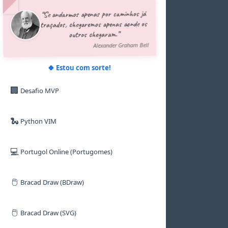
5
5
5
5
5
5
“Se andarmos apenas por caminhos já
6
6
6
6
6
6
traçados, chegaremos apenas aonde os
7
7
7
7
7
7
outros chegaram.”
8
8
8
8
8
8
9
9
9
9
9
9
Alexander Graham Bell
🍀 Estou com sorte!
🏢
Desafio MVP
🐍
Python VIM
💻
Portugol Online (Portugomes)
🖱️
Bracad Draw (BDraw)
🖱️
Bracad Draw (SVG)