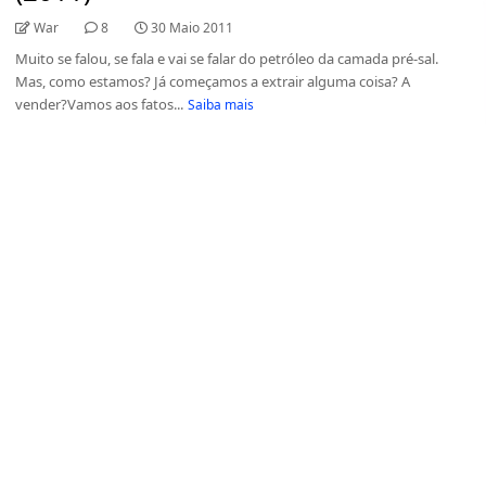
War
8
30 Maio 2011
Muito se falou, se fala e vai se falar do petróleo da camada pré-sal.
Mas, como estamos? Já começamos a extrair alguma coisa? A
vender?Vamos aos fatos...
Saiba mais