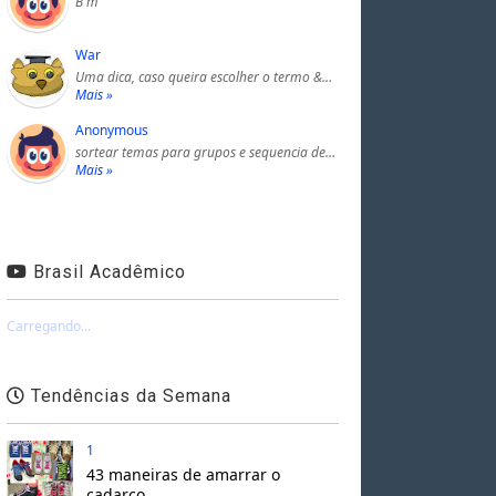
B m
War
Uma dica, caso queira escolher o termo &…
Mais »
Anonymous
sortear temas para grupos e sequencia de…
Mais »
Brasil Acadêmico
Carregando...
Tendências da Semana
1
43 maneiras de amarrar o
cadarço