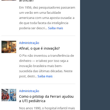
artificial?
Em 1956, dez pesquisadores passaram
um verão em uma faculdade
americana com uma aposta ousada: a
de que toda faceta da inteligência
poderia ser descri...
Saiba mais
Administração
Afinal, o que é inovação?
O Pix não inventou a transferência de
dinheiro — e talvez por isso seja a
inovação brasileira mais bem-
sucedida das últimas décadas. Neste
post, destr...
Saiba mais
Administração
Como o pitstop da Ferrari ajudou
a UTI pediátrica
Nos anos 1990, o hospital infantil mais