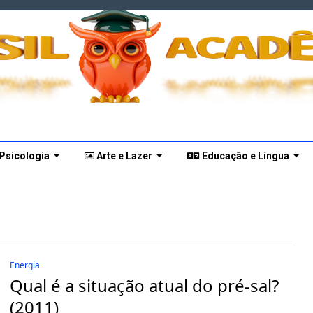
 Psicologia
Arte e Lazer
Educação e Língua
Energia
Qual é a situação atual do pré-sal?
(2011)