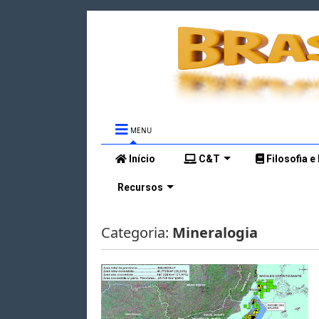
MENU
Início
C&T
Filosofia e
Recursos
Categoria:
Mineralogia