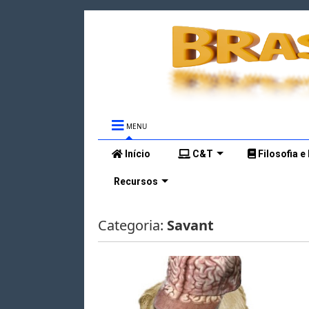
MENU
Início
C&T
Filosofia e
Recursos
Categoria:
Savant