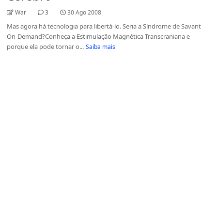
War
3
30 Ago 2008
Mas agora há tecnologia para libertá-lo. Seria a Síndrome de Savant
On-Demand?Conheça a Estimulação Magnética Transcraniana e
porque ela pode tornar o...
Saiba mais