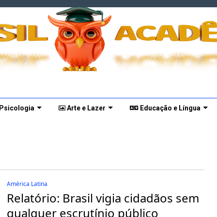
 Psicologia
Arte e Lazer
Educação e Língua
América Latina
Relatório: Brasil vigia cidadãos sem
qualquer escrutínio público