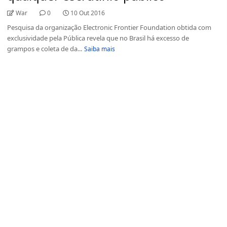
War
0
10 Out 2016
Pesquisa da organização Electronic Frontier Foundation obtida com
exclusividade pela Pública revela que no Brasil há excesso de
grampos e coleta de da...
Saiba mais