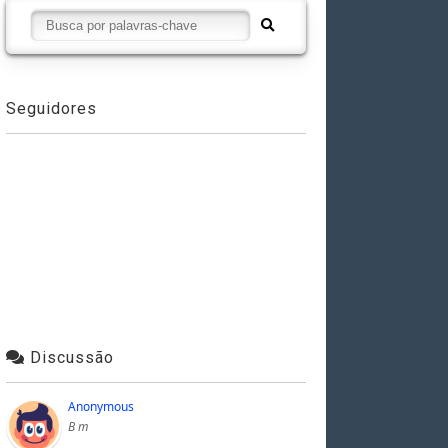
Seguidores
Discussão
Anonymous
B m