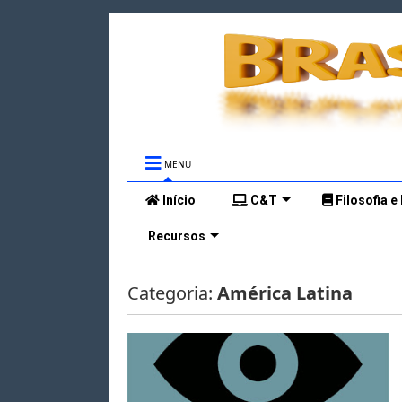
MENU
Início
C&T
Filosofia e
Recursos
Categoria:
América Latina