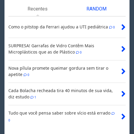
Recentes
RANDOM
Como o pitstop da Ferrari ajudou a UTI pediátrica
0
SURPRESA! Garrafas de Vidro Contêm Mais
Microplásticos que as de Plástico
0
Nova pílula promete queimar gordura sem tirar o
apetite
0
Cada Bolacha recheada tira 40 minutos de sua vida,
diz estudo
1
Tudo que você pensa saber sobre vício está errado
0