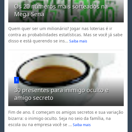
Os 20 números mais sorteados na
Mega Sena
Quem quer ser um milionário? Jogar nas loterias é ir
contra as probabilidades estatísticas. Mas se você já sabe
disso e está querendo se ins...
Saiba mais
3
30 presentes para inimigo oculto e
amigo secreto
Fim de ano. E começam os amigos secretos e sua variação
bizarra: o inimigo oculto. Seja no seio da família, na
escola ou na empresa você se ...
Saiba mais