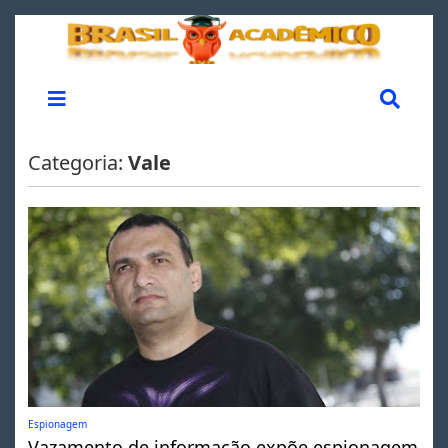
Categoria:
Vale
Espionagem
Vazamento de informação expõe espionagem