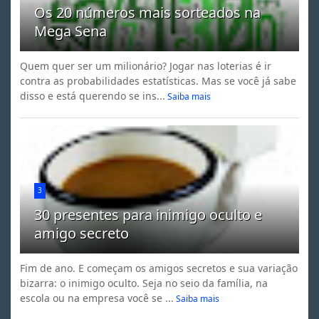
Os 20 números mais sorteados na
Mega Sena
Quem quer ser um milionário? Jogar nas loterias é ir
contra as probabilidades estatísticas. Mas se você já sabe
disso e está querendo se ins...
Saiba mais
3
30 presentes para inimigo oculto e
amigo secreto
Fim de ano. E começam os amigos secretos e sua variação
bizarra: o inimigo oculto. Seja no seio da família, na
escola ou na empresa você se ...
Saiba mais