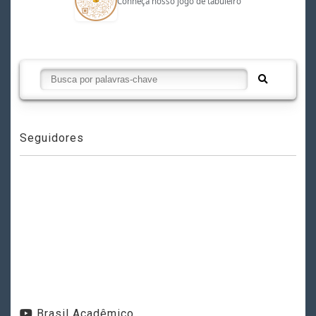
Conheça nosso jogo de tabuleiro
Seguidores
Brasil Acadêmico