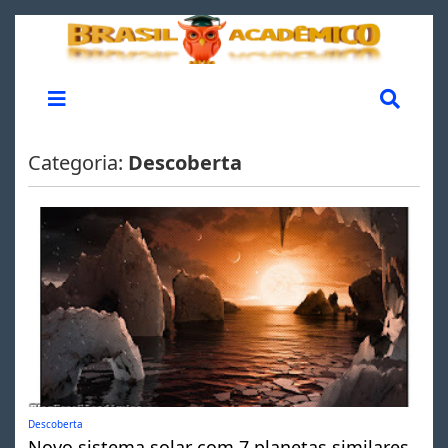
Categoria:
Descoberta
Descoberta
Novo sistema solar com 7 planetas similares