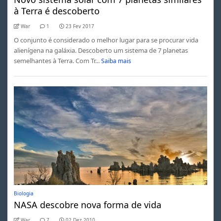
à Terra é descoberto
War
1
23 Fev 2017
O conjunto é considerado o melhor lugar para se procurar vida
alienígena na galáxia. Descoberto um sistema de 7 planetas
semelhantes à Terra. Com Tr...
Saiba mais
Biologia
NASA descobre nova forma de vida
War
7
02 Dez 2010