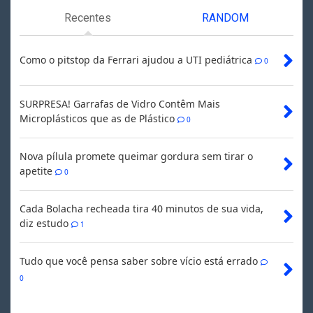
Recentes
RANDOM
Como o pitstop da Ferrari ajudou a UTI pediátrica
0
SURPRESA! Garrafas de Vidro Contêm Mais
Microplásticos que as de Plástico
0
Nova pílula promete queimar gordura sem tirar o
apetite
0
Cada Bolacha recheada tira 40 minutos de sua vida,
diz estudo
1
Tudo que você pensa saber sobre vício está errado
0