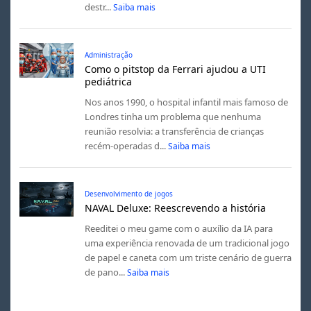
destr...
Saiba mais
Administração
Como o pitstop da Ferrari ajudou a UTI
pediátrica
Nos anos 1990, o hospital infantil mais famoso de
Londres tinha um problema que nenhuma
reunião resolvia: a transferência de crianças
recém-operadas d...
Saiba mais
Desenvolvimento de jogos
NAVAL Deluxe: Reescrevendo a história
Reeditei o meu game com o auxílio da IA para
uma experiência renovada de um tradicional jogo
de papel e caneta com um triste cenário de guerra
de pano...
Saiba mais