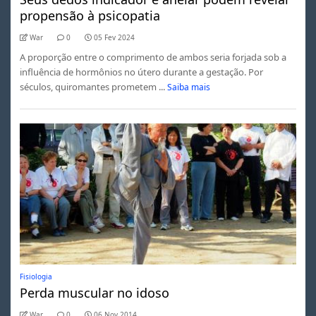
propensão à psicopatia
War
0
05 Fev 2024
A proporção entre o comprimento de ambos seria forjada sob a
influência de hormônios no útero durante a gestação. Por
séculos, quiromantes prometem ...
Saiba mais
Fisiologia
Perda muscular no idoso
War
0
06 Nov 2014