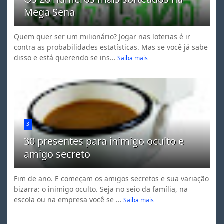
Mega Sena
Quem quer ser um milionário? Jogar nas loterias é ir
contra as probabilidades estatísticas. Mas se você já sabe
disso e está querendo se ins...
Saiba mais
3
30 presentes para inimigo oculto e
amigo secreto
Fim de ano. E começam os amigos secretos e sua variação
bizarra: o inimigo oculto. Seja no seio da família, na
escola ou na empresa você se ...
Saiba mais