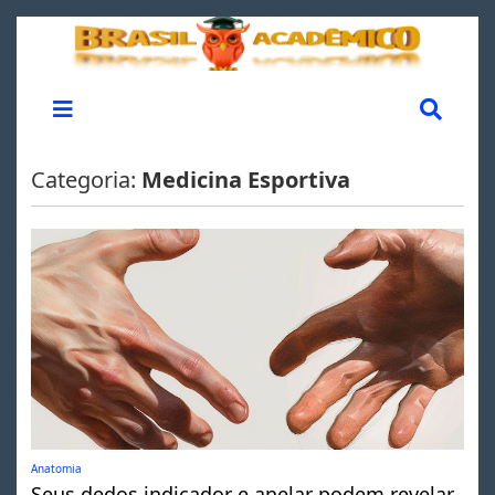
Categoria:
Medicina Esportiva
Anatomia
Seus dedos indicador e anelar podem revelar