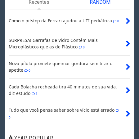
Recentes
RANDOM
Como o pitstop da Ferrari ajudou a UTI pediátrica
0
SURPRESA! Garrafas de Vidro Contêm Mais
Microplásticos que as de Plástico
0
Nova pílula promete queimar gordura sem tirar o
apetite
0
Cada Bolacha recheada tira 40 minutos de sua vida,
diz estudo
1
Tudo que você pensa saber sobre vício está errado
0
YEAR POPULAR