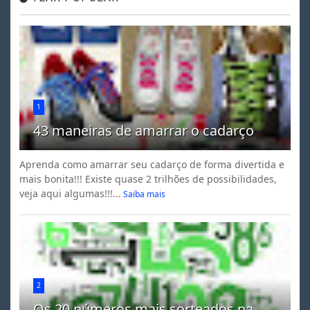
1
43 maneiras de amarrar o cadarço
Aprenda como amarrar seu cadarço de forma divertida e
mais bonita!!! Existe quase 2 trilhões de possibilidades,
veja aqui algumas!!!...
Saiba mais
2
Os 20 números mais sorteados na