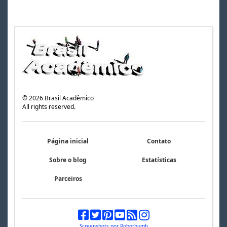
©
2026
Brasil Acadêmico
All rights reserved.
Página inicial
Contato
Sobre o blog
Estatísticas
Parceiros
Screenshots por Robothumb