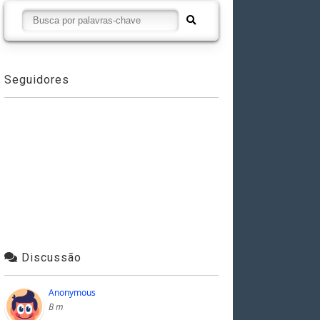
Seguidores
Discussão
Anonymous
B m