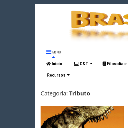
MENU
Início
C&T
Filosofia e
Recursos
Categoria:
Tributo