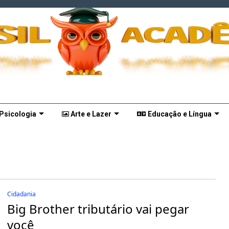
 Psicologia
Arte e Lazer
Educação e Língua
Cidadania
Big Brother tributário vai pegar
você