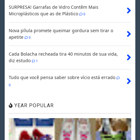
SURPRESA! Garrafas de Vidro Contêm Mais
Microplásticos que as de Plástico
0
Nova pílula promete queimar gordura sem tirar o
apetite
0
Cada Bolacha recheada tira 40 minutos de sua vida,
diz estudo
1
Tudo que você pensa saber sobre vício está errado
0
YEAR POPULAR