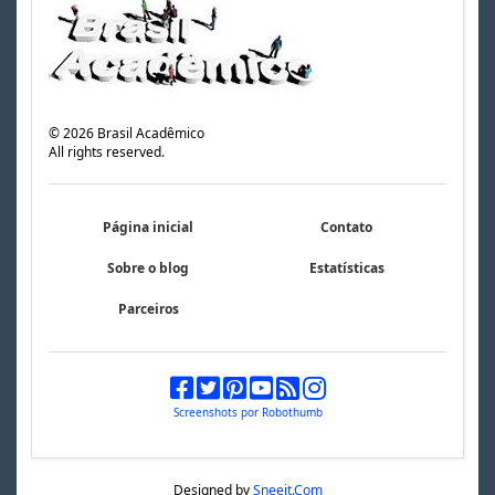
©
2026
Brasil Acadêmico
All rights reserved.
Página inicial
Contato
Sobre o blog
Estatísticas
Parceiros
Screenshots por Robothumb
Designed by
Sneeit.Com