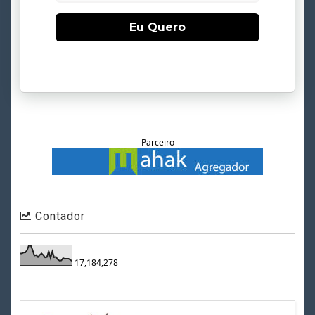
Eu Quero
Parceiro
Contador
17,184,278