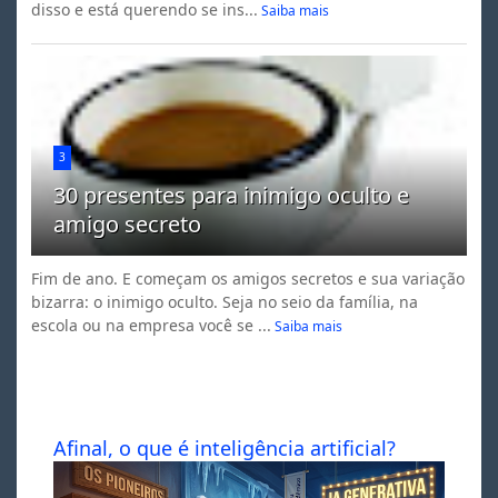
disso e está querendo se ins...
Saiba mais
3
30 presentes para inimigo oculto e
amigo secreto
Fim de ano. E começam os amigos secretos e sua variação
bizarra: o inimigo oculto. Seja no seio da família, na
escola ou na empresa você se ...
Saiba mais
Afinal, o que é inteligência artificial?