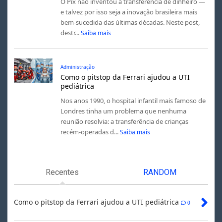
O Pix não inventou a transferência de dinheiro —
e talvez por isso seja a inovação brasileira mais
bem-sucedida das últimas décadas. Neste post,
destr...
Saiba mais
Administração
Como o pitstop da Ferrari ajudou a UTI
pediátrica
Nos anos 1990, o hospital infantil mais famoso de
Londres tinha um problema que nenhuma
reunião resolvia: a transferência de crianças
recém-operadas d...
Saiba mais
Recentes
RANDOM
Como o pitstop da Ferrari ajudou a UTI pediátrica
0