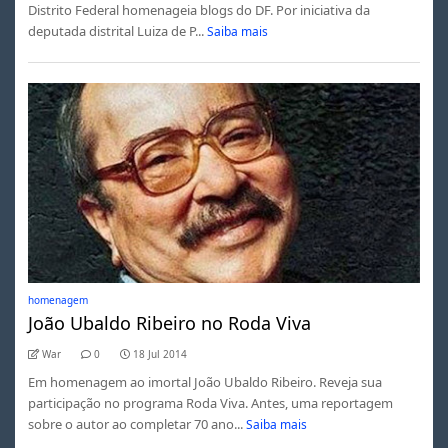
Distrito Federal homenageia blogs do DF. Por iniciativa da
deputada distrital Luiza de P...
Saiba mais
homenagem
João Ubaldo Ribeiro no Roda Viva
War
0
18 Jul 2014
Em homenagem ao imortal João Ubaldo Ribeiro. Reveja sua
participação no programa Roda Viva. Antes, uma reportagem
sobre o autor ao completar 70 ano...
Saiba mais