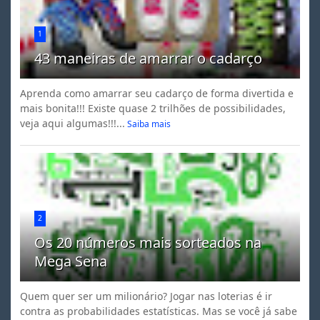
1
43 maneiras de amarrar o cadarço
Aprenda como amarrar seu cadarço de forma divertida e
mais bonita!!! Existe quase 2 trilhões de possibilidades,
veja aqui algumas!!!...
Saiba mais
2
Os 20 números mais sorteados na
Mega Sena
Quem quer ser um milionário? Jogar nas loterias é ir
contra as probabilidades estatísticas. Mas se você já sabe