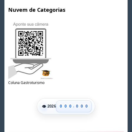
Nuvem de Categorias
Coluna Gastroturismo
.
👁
0
0
0
0
0
0
2026
1
1
1
1
1
1
2
2
2
2
2
2
3
3
3
3
3
3
4
4
4
4
4
4