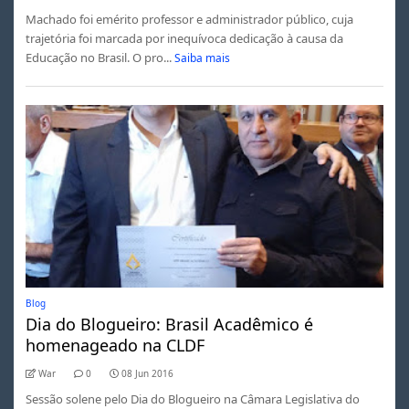
Machado foi emérito professor e administrador público, cuja
trajetória foi marcada por inequívoca dedicação à causa da
Educação no Brasil. O pro...
Saiba mais
Blog
Dia do Blogueiro: Brasil Acadêmico é
homenageado na CLDF
War
0
08 Jun 2016
Sessão solene pelo Dia do Blogueiro na Câmara Legislativa do