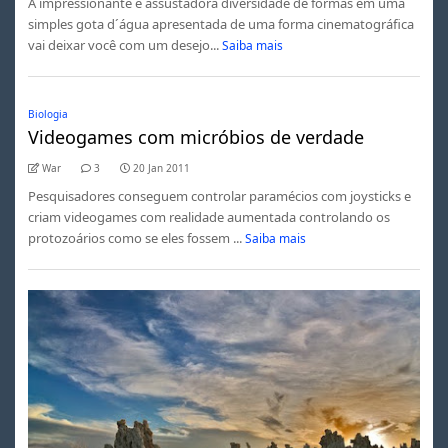
A impressionante e assustadora diversidade de formas em uma
simples gota d´água apresentada de uma forma cinematográfica
vai deixar você com um desejo...
Saiba mais
Biologia
Videogames com micróbios de verdade
War
3
20 Jan 2011
Pesquisadores conseguem controlar paramécios com joysticks e
criam videogames com realidade aumentada controlando os
protozoários como se eles fossem ...
Saiba mais