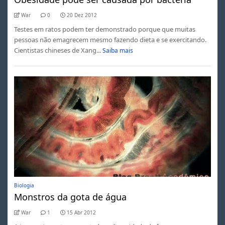
War
0
20 Dez 2012
Testes em ratos podem ter demonstrado porque que muitas
pessoas não emagrecem mesmo fazendo dieta e se exercitando.
Cientistas chineses de Xang...
Saiba mais
Biologia
Monstros da gota de água
War
1
15 Abr 2012