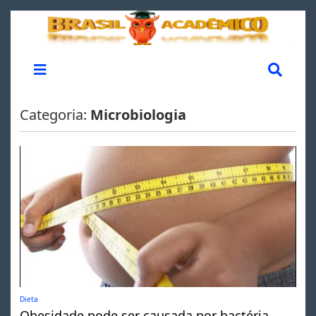
Categoria:
Microbiologia
Dieta
Obesidade pode ser causada por bactéria