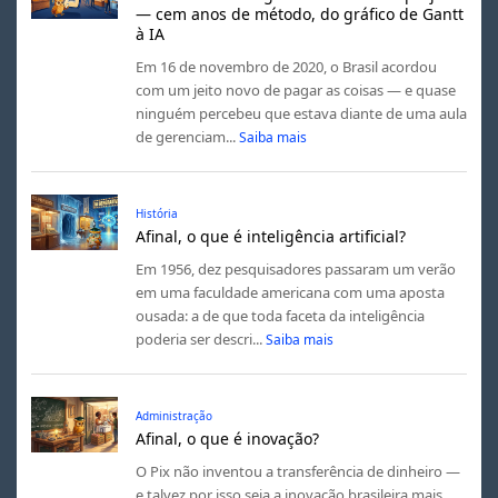
— cem anos de método, do gráfico de Gantt
à IA
Em 16 de novembro de 2020, o Brasil acordou
com um jeito novo de pagar as coisas — e quase
ninguém percebeu que estava diante de uma aula
de gerenciam...
Saiba mais
História
Afinal, o que é inteligência artificial?
Em 1956, dez pesquisadores passaram um verão
em uma faculdade americana com uma aposta
ousada: a de que toda faceta da inteligência
poderia ser descri...
Saiba mais
Administração
Afinal, o que é inovação?
O Pix não inventou a transferência de dinheiro —
e talvez por isso seja a inovação brasileira mais