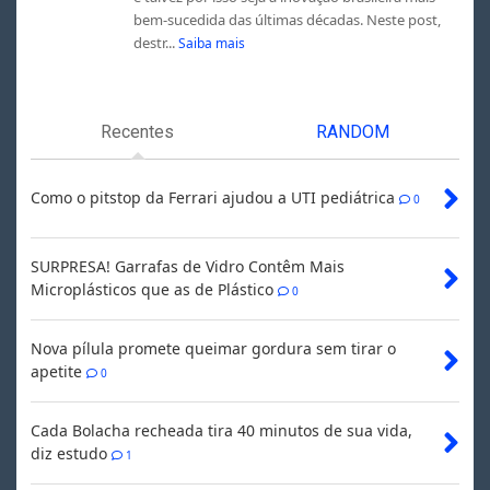
bem-sucedida das últimas décadas. Neste post,
destr...
Saiba mais
Recentes
RANDOM
Como o pitstop da Ferrari ajudou a UTI pediátrica
0
SURPRESA! Garrafas de Vidro Contêm Mais
Microplásticos que as de Plástico
0
Nova pílula promete queimar gordura sem tirar o
apetite
0
Cada Bolacha recheada tira 40 minutos de sua vida,
diz estudo
1