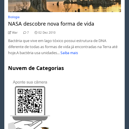
Biologia
NASA descobre nova forma de vida
War
7
02 Dez 2010
Bactéria que vive em lago tóxico possui estrutura de DNA
diferente de todas as formas de vida já encontradas na Terra até
hoje.A bactéria usa unidades...
Saiba mais
Nuvem de Categorias