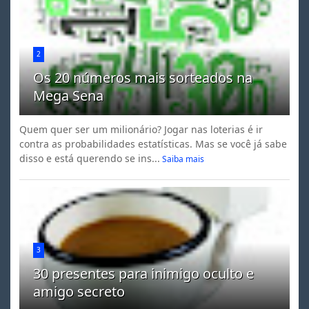
2
Os 20 números mais sorteados na
Mega Sena
Quem quer ser um milionário? Jogar nas loterias é ir
contra as probabilidades estatísticas. Mas se você já sabe
disso e está querendo se ins...
Saiba mais
3
30 presentes para inimigo oculto e
amigo secreto