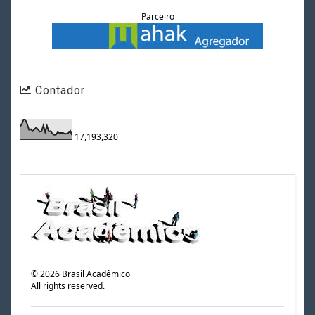
Parceiro
Contador
17,193,320
©
2026
Brasil Acadêmico
All rights reserved.