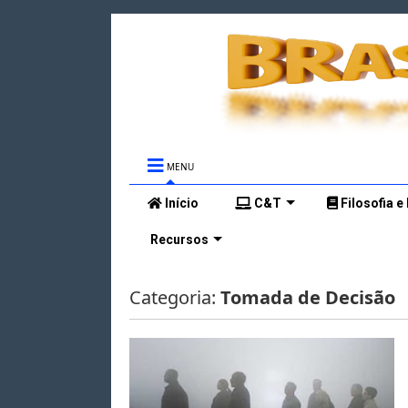
MENU
Início
C&T
Filosofia e
Recursos
Categoria:
Tomada de Decisão