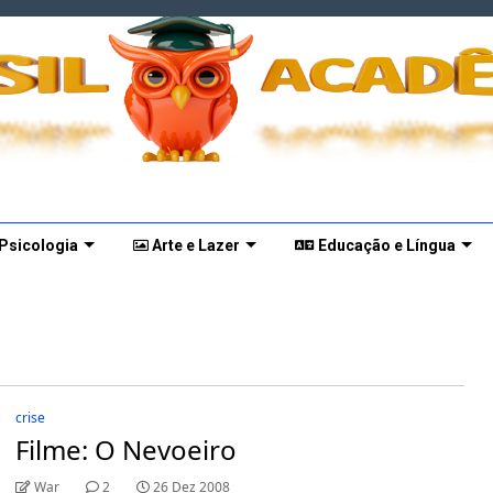
 Psicologia
Arte e Lazer
Educação e Língua
crise
Filme: O Nevoeiro
War
2
26 Dez 2008