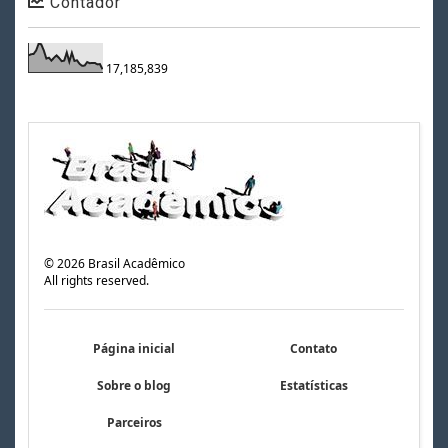
Contador
17,185,839
©
2026
Brasil Acadêmico
All rights reserved.
Página inicial
Contato
Sobre o blog
Estatísticas
Parceiros