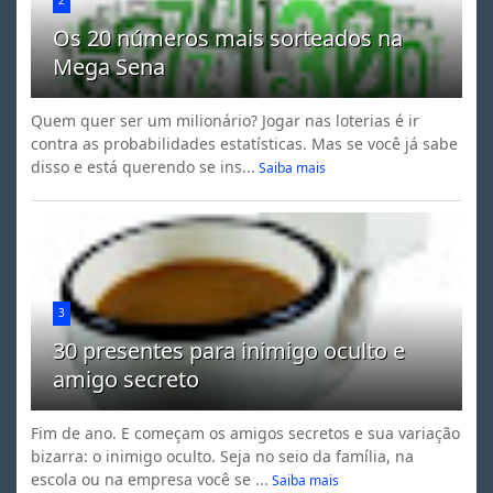
2
Os 20 números mais sorteados na
Mega Sena
Quem quer ser um milionário? Jogar nas loterias é ir
contra as probabilidades estatísticas. Mas se você já sabe
disso e está querendo se ins...
Saiba mais
3
30 presentes para inimigo oculto e
amigo secreto
Fim de ano. E começam os amigos secretos e sua variação
bizarra: o inimigo oculto. Seja no seio da família, na
escola ou na empresa você se ...
Saiba mais