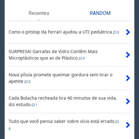
Recentes
RANDOM
Como o pitstop da Ferrari ajudou a UTI pediátrica
0
SURPRESA! Garrafas de Vidro Contêm Mais
Microplásticos que as de Plástico
0
Nova pílula promete queimar gordura sem tirar o
apetite
0
Cada Bolacha recheada tira 40 minutos de sua vida,
diz estudo
1
Tudo que você pensa saber sobre vício está errado
0