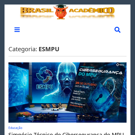
Categoria:
ESMPU
Educação
Simpósio Técnico de Cibersegurança do MPU