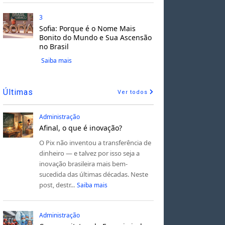
3
Sofia: Porque é o Nome Mais
Bonito do Mundo e Sua Ascensão
no Brasil
Saiba mais
Últimas
Ver todos
Administração
Afinal, o que é inovação?
O Pix não inventou a transferência de
dinheiro — e talvez por isso seja a
inovação brasileira mais bem-
sucedida das últimas décadas. Neste
post, destr...
Saiba mais
Administração