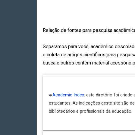
Relação de fontes para pesquisa acadêmica
Separamos para você, acadêmico descolado,
e coleta de artigos científicos para pesqui
busca e outros contém material acessório p
➫
Academic Index
: este diretório foi criado
estudantes. As indicações deste site são de
bibliotecários e profissionais da educação.