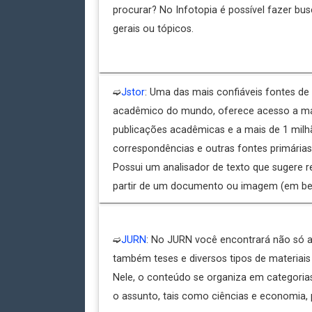
procurar? No Infotopia é possível fazer bu
gerais ou tópicos.
➫
Jstor
: Uma das mais confiáveis fontes d
acadêmico do mundo, oferece acesso a ma
publicações acadêmicas e a mais de 1 milh
correspondências e outras fontes primárias
Possui um analisador de texto que sugere r
partir de um documento ou imagem (em be
➫
JURN
: No JURN você encontrará não só a
também teses e diversos tipos de materiai
Nele, o conteúdo se organiza em categori
o assunto, tais como ciências e economia,