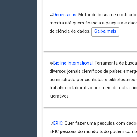
➫
Dimensions
: Motor de busca de conteúdo 
mostra até quem financia a pesquisa e dado
de ciência de dados.
Saiba mais
➫
Bioline International
: Ferramenta de busca 
diversos jornais científicos de países emerg
administrado por cientistas e bibliotecári
trabalho colaborativo por meio de outras ini
lucrativos.
➫
ERIC
: Quer fazer uma pesquisa com dados
ERIC pessoas do mundo todo podem compar