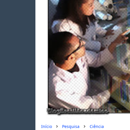
Início
Pesquisa
Ciência