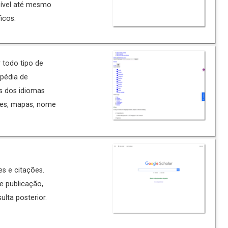
sível até mesmo
icos.
 todo tipo de
pédia de
s dos idiomas
íses, mapas, nome
es e citações.
e publicação,
ulta posterior.