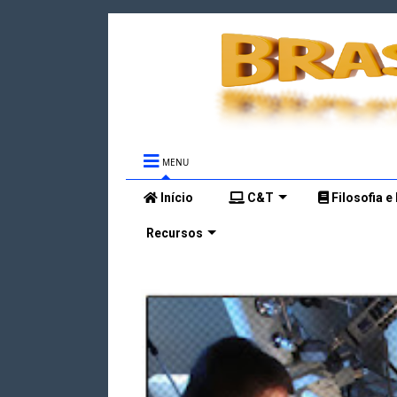
MENU
Início
C&T
Filosofia e
Recursos