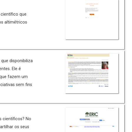
científico que
s altimétricos
que disponibiliza
entes. Ele é
os que fazem um
ciativas sem fins
 científicos? No
tilhar os seus