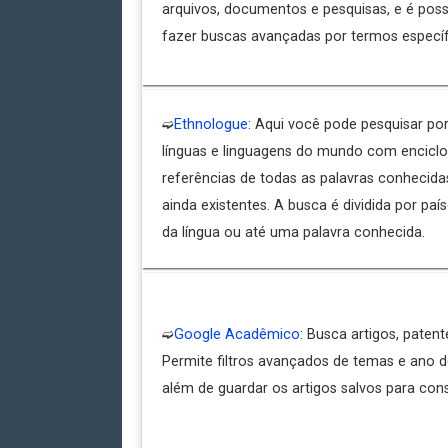
arquivos, documentos e pesquisas, e é pos
fazer buscas avançadas por termos específ
➫
Ethnologue
: Aqui você pode pesquisar por
línguas e linguagens do mundo com enciclo
referências de todas as palavras conhecida
ainda existentes. A busca é dividida por pa
da língua ou até uma palavra conhecida.
➫
Google Acadêmico
: Busca artigos, patent
Permite filtros avançados de temas e ano d
além de guardar os artigos salvos para cons