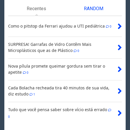
Recentes
RANDOM
Como o pitstop da Ferrari ajudou a UTI pediátrica
0
SURPRESA! Garrafas de Vidro Contêm Mais
Microplásticos que as de Plástico
0
Nova pílula promete queimar gordura sem tirar o
apetite
0
Cada Bolacha recheada tira 40 minutos de sua vida,
diz estudo
1
Tudo que você pensa saber sobre vício está errado
0