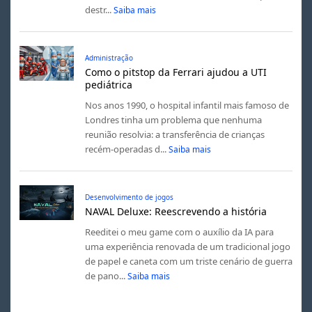
destr...
Saiba mais
Administração
Como o pitstop da Ferrari ajudou a UTI
pediátrica
Nos anos 1990, o hospital infantil mais famoso de
Londres tinha um problema que nenhuma
reunião resolvia: a transferência de crianças
recém-operadas d...
Saiba mais
Desenvolvimento de jogos
NAVAL Deluxe: Reescrevendo a história
Reeditei o meu game com o auxílio da IA para
uma experiência renovada de um tradicional jogo
de papel e caneta com um triste cenário de guerra
de pano...
Saiba mais