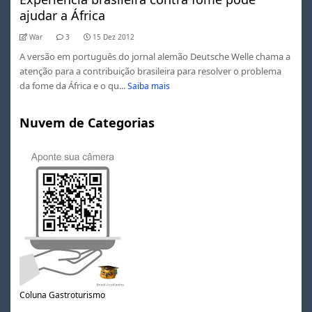
ajudar a África
War
3
15 Dez 2012
A versão em português do jornal alemão Deutsche Welle chama a
atenção para a contribuição brasileira para resolver o problema
da fome da África e o qu...
Saiba mais
Nuvem de Categorias
Coluna Gastroturismo
0
1