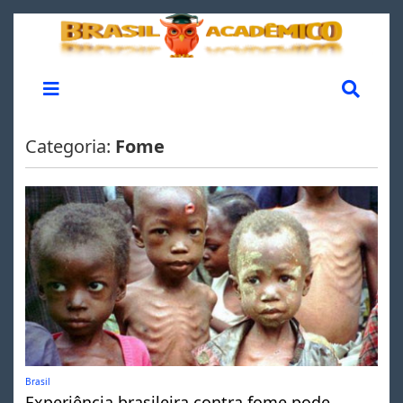
Categoria:
Fome
Brasil
Experiência brasileira contra fome pode