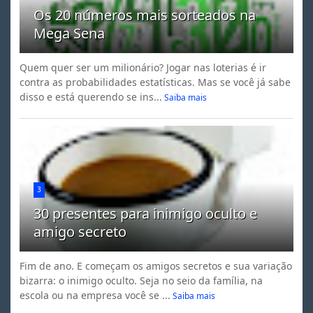
Os 20 números mais sorteados na
Mega Sena
Quem quer ser um milionário? Jogar nas loterias é ir
contra as probabilidades estatísticas. Mas se você já sabe
disso e está querendo se ins...
Saiba mais
3
30 presentes para inimigo oculto e
amigo secreto
Fim de ano. E começam os amigos secretos e sua variação
bizarra: o inimigo oculto. Seja no seio da família, na
escola ou na empresa você se ...
Saiba mais