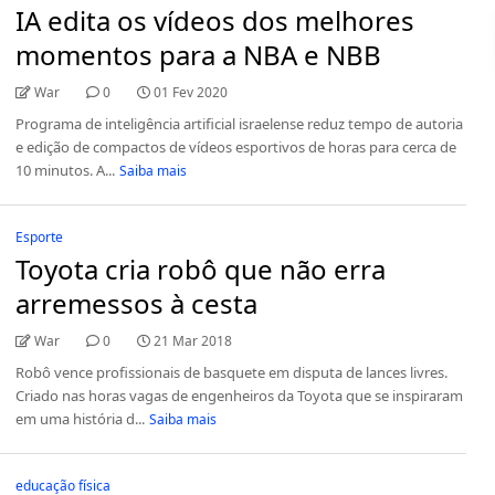
IA edita os vídeos dos melhores
momentos para a NBA e NBB
War
0
01 Fev 2020
Programa de inteligência artificial israelense reduz tempo de autoria
e edição de compactos de vídeos esportivos de horas para cerca de
10 minutos. A...
Saiba mais
Esporte
Toyota cria robô que não erra
arremessos à cesta
War
0
21 Mar 2018
Robô vence profissionais de basquete em disputa de lances livres.
Criado nas horas vagas de engenheiros da Toyota que se inspiraram
em uma história d...
Saiba mais
educação física