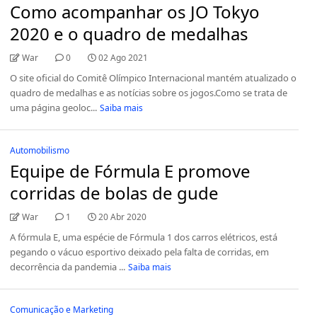
Como acompanhar os JO Tokyo
2020 e o quadro de medalhas
War
0
02 Ago 2021
O site oficial do Comitê Olímpico Internacional mantém atualizado o
quadro de medalhas e as notícias sobre os jogos.Como se trata de
uma página geoloc...
Saiba mais
Automobilismo
Equipe de Fórmula E promove
corridas de bolas de gude
War
1
20 Abr 2020
A fórmula E, uma espécie de Fórmula 1 dos carros elétricos, está
pegando o vácuo esportivo deixado pela falta de corridas, em
decorrência da pandemia ...
Saiba mais
Comunicação e Marketing