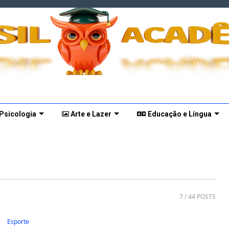
 Psicologia
Arte e Lazer
Educação e Língua
7
/ 44 POSTS
Esporte