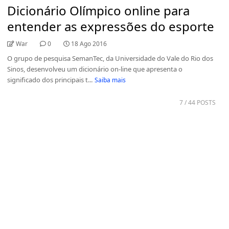
Dicionário Olímpico online para
entender as expressões do esporte
War
0
18 Ago 2016
O grupo de pesquisa SemanTec, da Universidade do Vale do Rio dos
Sinos, desenvolveu um dicionário on-line que apresenta o
significado dos principais t...
Saiba mais
7
/ 44 POSTS