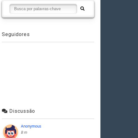
Seguidores
Discussão
Anonymous
B m