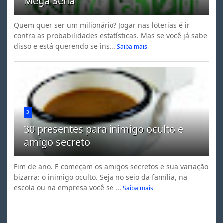
Mega Sena
Quem quer ser um milionário? Jogar nas loterias é ir
contra as probabilidades estatísticas. Mas se você já sabe
disso e está querendo se ins...
Saiba mais
3
30 presentes para inimigo oculto e
amigo secreto
Fim de ano. E começam os amigos secretos e sua variação
bizarra: o inimigo oculto. Seja no seio da família, na
escola ou na empresa você se ...
Saiba mais