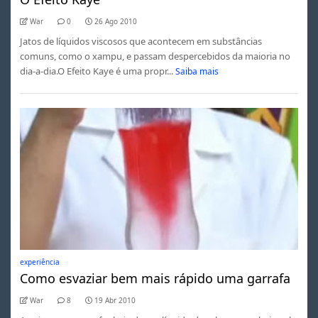
War
0
26 Ago 2010
Jatos de líquidos viscosos que acontecem em substâncias
comuns, como o xampu, e passam despercebidos da maioria no
dia-a-dia.O Efeito Kaye é uma propr...
Saiba mais
experiência
Como esvaziar bem mais rápido uma garrafa
War
8
19 Abr 2010