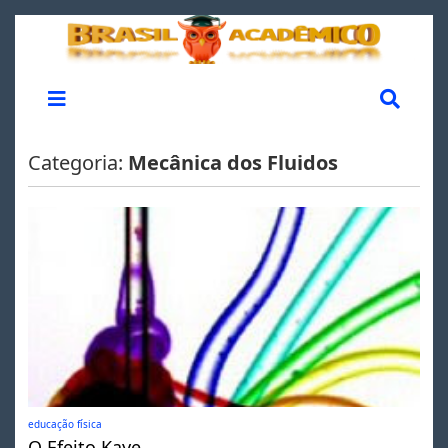
Categoria:
Mecânica dos Fluidos
educação física
O Efeito Kaye