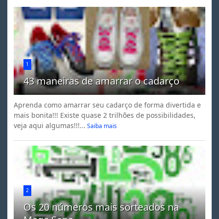
1
43 maneiras de amarrar o cadarço
Aprenda como amarrar seu cadarço de forma divertida e
mais bonita!!! Existe quase 2 trilhões de possibilidades,
veja aqui algumas!!!...
Saiba mais
2
Os 20 números mais sorteados na