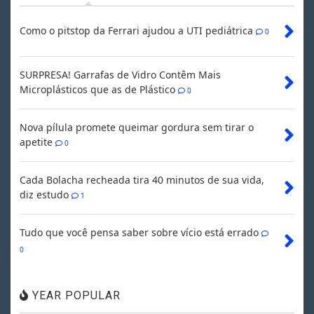
Como o pitstop da Ferrari ajudou a UTI pediátrica
0
SURPRESA! Garrafas de Vidro Contêm Mais
Microplásticos que as de Plástico
0
Nova pílula promete queimar gordura sem tirar o
apetite
0
Cada Bolacha recheada tira 40 minutos de sua vida,
diz estudo
1
Tudo que você pensa saber sobre vício está errado
0
YEAR POPULAR