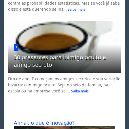
contra as probabilidades estatísticas. Mas se você já sabe
disso e está querendo se ins...
Saiba mais
3
30 presentes para inimigo oculto e
amigo secreto
Fim de ano. E começam os amigos secretos e sua variação
bizarra: o inimigo oculto. Seja no seio da família, na
escola ou na empresa você se ...
Saiba mais
Afinal, o que é inovação?