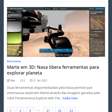
Astronomia
Marte em 3D: Nasa libera ferramentas para
explorar planeta
War
0
21 Set 2021
Duas ferramentas disponibilizadas pela Nasa permite que
internautas explorem Marte através das imagens geradas pela
robô Perseverance.Explore with Per...
Saiba mais
...
1
2
3
21
22
23