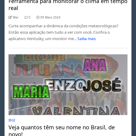
Ferramenta para monitorar o clima em tempo
real
War
0
09 Maio 2024
Curte acompanhar a dinâmica da condições meteorológicas?
Então essa aplicação tem tudo a ver com você. Confira o
aplicativo Ventusky, um monitor me...
Saiba mais
IBGE
Veja quantos têm seu nome no Brasil, de
novo!