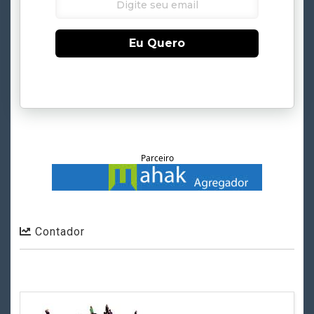
Eu Quero
Parceiro
Contador