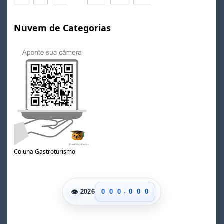
Nuvem de Categorias
Coluna Gastroturismo
.
👁
0
0
0
0
0
0
2026
1
1
1
1
1
1
2
2
2
2
2
2
3
3
3
3
3
3