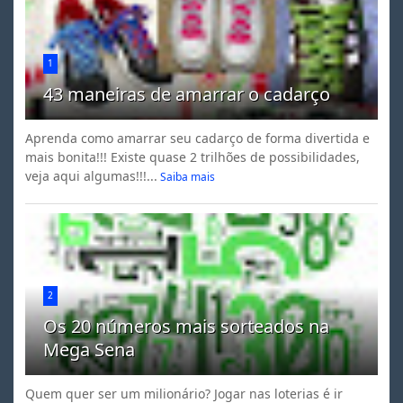
1
43 maneiras de amarrar o cadarço
Aprenda como amarrar seu cadarço de forma divertida e
mais bonita!!! Existe quase 2 trilhões de possibilidades,
veja aqui algumas!!!...
Saiba mais
2
Os 20 números mais sorteados na
Mega Sena
Quem quer ser um milionário? Jogar nas loterias é ir