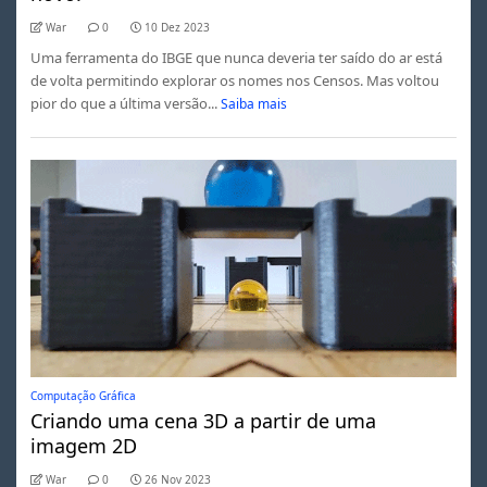
War
0
10 Dez 2023
Uma ferramenta do IBGE que nunca deveria ter saído do ar está
de volta permitindo explorar os nomes nos Censos. Mas voltou
pior do que a última versão...
Saiba mais
Computação Gráfica
Criando uma cena 3D a partir de uma
imagem 2D
War
0
26 Nov 2023