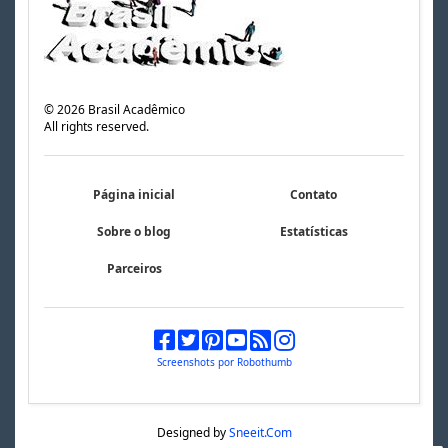
©
2026
Brasil Acadêmico
All rights reserved.
Página inicial
Contato
Sobre o blog
Estatísticas
Parceiros
Screenshots por Robothumb
Designed by
Sneeit.Com