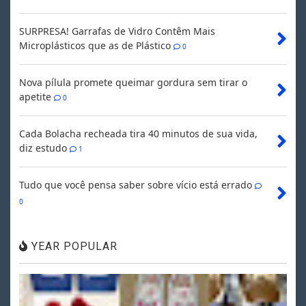
SURPRESA! Garrafas de Vidro Contêm Mais
Microplásticos que as de Plástico
0
Nova pílula promete queimar gordura sem tirar o
apetite
0
Cada Bolacha recheada tira 40 minutos de sua vida,
diz estudo
1
Tudo que você pensa saber sobre vício está errado
0
YEAR POPULAR