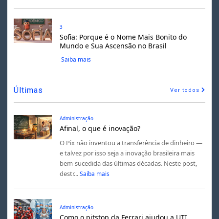
3
Sofia: Porque é o Nome Mais Bonito do
Mundo e Sua Ascensão no Brasil
Saiba mais
Últimas
Ver todos
Administração
Afinal, o que é inovação?
O Pix não inventou a transferência de dinheiro —
e talvez por isso seja a inovação brasileira mais
bem-sucedida das últimas décadas. Neste post,
destr...
Saiba mais
Administração
Como o pitstop da Ferrari ajudou a UTI