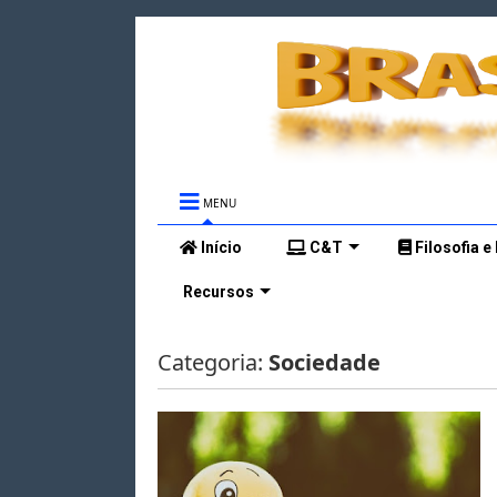
MENU
Início
C&T
Filosofia e
Recursos
Categoria:
Sociedade