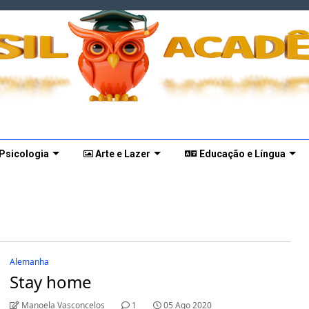
 Psicologia
Arte e Lazer
Educação e Língua
Alemanha
Stay home
Manoela Vasconcelos
1
05 Ago 2020