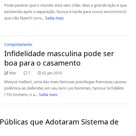
Pode parecer que o mundo está sem chão. Mas a grande lição é que
existevida após a separação. Nunca é tarde para novos encontros.O
que não fazerO cons...
Saiba mais
Comportamento
Infidelidade masculina pode ser
boa para o casamento
War
7
02 Jan 2010
Maryse Vaillant, uma das mais famosas psicólogas francesas causou
polêmica ao defender, em seu livro Les hommes, l'amour, la fidélité
("Os homens, o a...
Saiba mais
s Públicas que Adotaram Sistema de