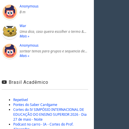
Anonymous
B m
War
Uma dica, caso queira escolher o termo &…
Mais »
Anonymous
sortear temas para grupos e sequencia de…
Mais »
Brasil Acadêmico
Repetível
Pontes do Saber Cardgame
Cortes do IV SIMPÓSIO INTERNACIONAL DE
EDUCAÇÃO DO ENSINO SUPERIOR 2026 - Dia
27 de maio - Noite
Podcast no carro - IA - Cortes do Prof.