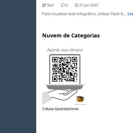
War
0
27 Jun 2007
Para visualizar este infográfico, utilizar Flash 8....
Sai
Nuvem de Categorias
Coluna Gastroturismo