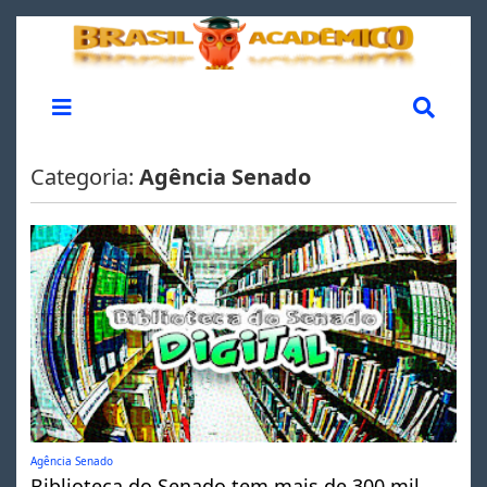
Categoria:
Agência Senado
Agência Senado
Biblioteca do Senado tem mais de 300 mil