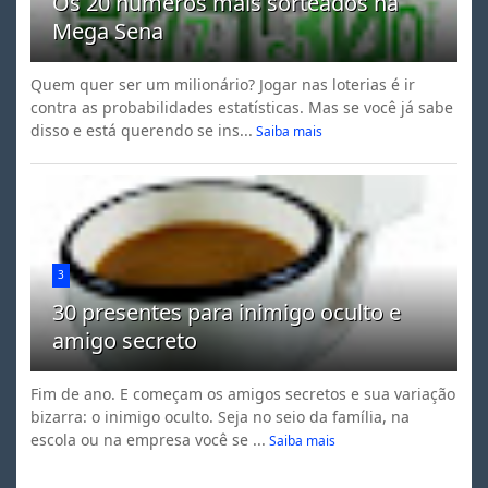
Os 20 números mais sorteados na
Mega Sena
Quem quer ser um milionário? Jogar nas loterias é ir
contra as probabilidades estatísticas. Mas se você já sabe
disso e está querendo se ins...
Saiba mais
3
30 presentes para inimigo oculto e
amigo secreto
Fim de ano. E começam os amigos secretos e sua variação
bizarra: o inimigo oculto. Seja no seio da família, na
escola ou na empresa você se ...
Saiba mais