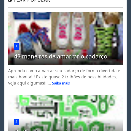
YEAR POPULAR
1
43 maneiras de amarrar o cadarço
Aprenda como amarrar seu cadarço de forma divertida e
mais bonita!!! Existe quase 2 trilhões de possibilidades,
veja aqui algumas!!!...
Saiba mais
2