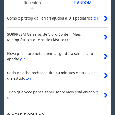
Recentes
RANDOM
Como o pitstop da Ferrari ajudou a UTI pediátrica
0
SURPRESA! Garrafas de Vidro Contêm Mais
Microplásticos que as de Plástico
0
Nova pílula promete queimar gordura sem tirar o
apetite
0
Cada Bolacha recheada tira 40 minutos de sua vida,
diz estudo
1
Tudo que você pensa saber sobre vício está errado
0