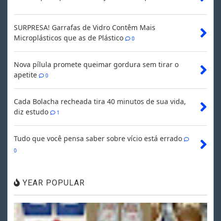
SURPRESA! Garrafas de Vidro Contêm Mais
Microplásticos que as de Plástico
0
Nova pílula promete queimar gordura sem tirar o
apetite
0
Cada Bolacha recheada tira 40 minutos de sua vida,
diz estudo
1
Tudo que você pensa saber sobre vício está errado
0
YEAR POPULAR