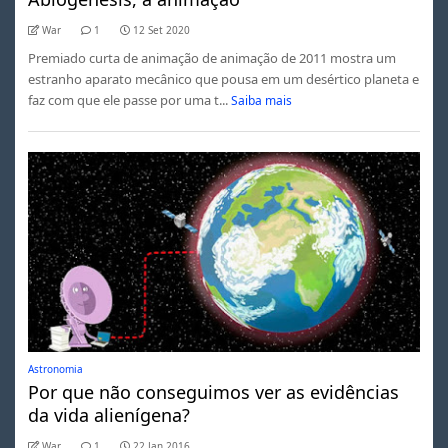
War
1
12 Set 2020
Premiado curta de animação de animação de 2011 mostra um
estranho aparato mecânico que pousa em um desértico planeta e
faz com que ele passe por uma t...
Saiba mais
Astronomia
Por que não conseguimos ver as evidências
da vida alienígena?
War
1
22 Jan 2016