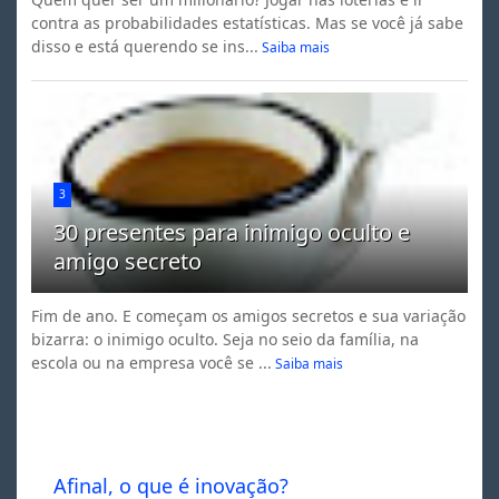
contra as probabilidades estatísticas. Mas se você já sabe
disso e está querendo se ins...
Saiba mais
3
30 presentes para inimigo oculto e
amigo secreto
Fim de ano. E começam os amigos secretos e sua variação
bizarra: o inimigo oculto. Seja no seio da família, na
escola ou na empresa você se ...
Saiba mais
Afinal, o que é inovação?