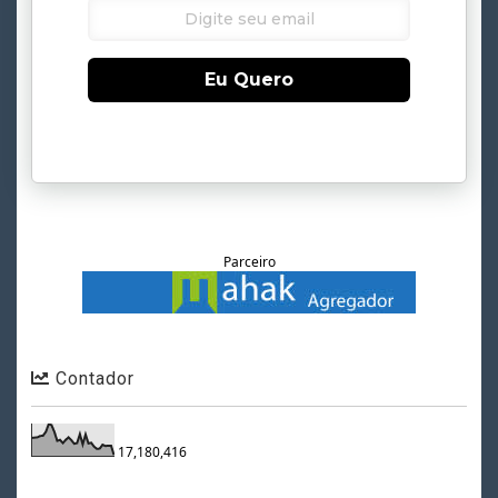
Eu Quero
Parceiro
Contador
17,180,416