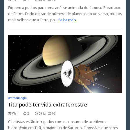
Fiquem a postos para uma análise animada do famoso Paradoxo
de Fermi. Dado o grande número de planetas no universo, muitos
mais velhos que a Terra, po...
Saiba mais
Astrobiologia
Titã pode ter vida extraterrestre
War
2
09 Jun 2010
Cientistas estão intrigados com o consumo de acetileno e
hidrogênio em Titã, a maior lua de Saturno. É possível que seres