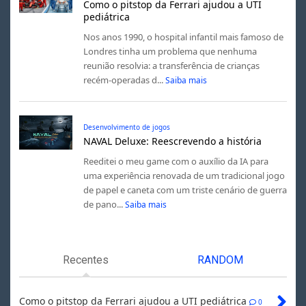
Como o pitstop da Ferrari ajudou a UTI
pediátrica
Nos anos 1990, o hospital infantil mais famoso de
Londres tinha um problema que nenhuma
reunião resolvia: a transferência de crianças
recém-operadas d...
Saiba mais
Desenvolvimento de jogos
NAVAL Deluxe: Reescrevendo a história
Reeditei o meu game com o auxílio da IA para
uma experiência renovada de um tradicional jogo
de papel e caneta com um triste cenário de guerra
de pano...
Saiba mais
Recentes
RANDOM
Como o pitstop da Ferrari ajudou a UTI pediátrica
0