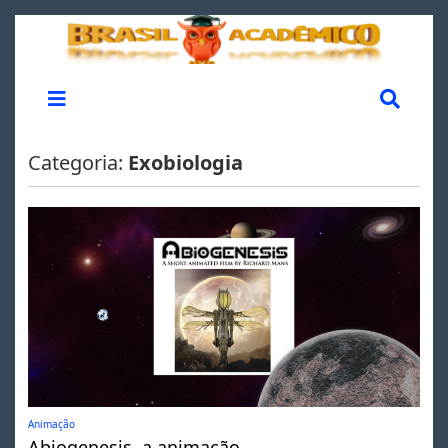
Categoria:
Exobiologia
Animação
Abiogenesis, a animação