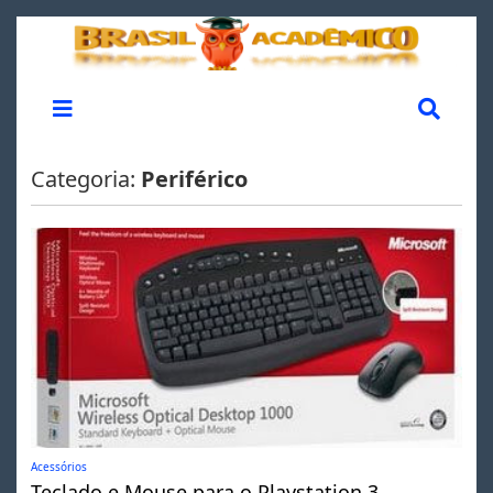
Categoria:
Periférico
Acessórios
Teclado e Mouse para o Playstation 3