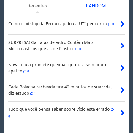
Recentes
RANDOM
Como o pitstop da Ferrari ajudou a UTI pediátrica
0
SURPRESA! Garrafas de Vidro Contêm Mais
Microplásticos que as de Plástico
0
Nova pílula promete queimar gordura sem tirar o
apetite
0
Cada Bolacha recheada tira 40 minutos de sua vida,
diz estudo
1
Tudo que você pensa saber sobre vício está errado
0