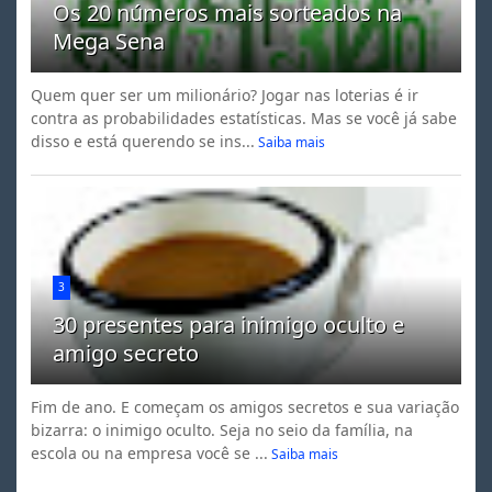
Os 20 números mais sorteados na
Mega Sena
Quem quer ser um milionário? Jogar nas loterias é ir
contra as probabilidades estatísticas. Mas se você já sabe
disso e está querendo se ins...
Saiba mais
3
30 presentes para inimigo oculto e
amigo secreto
Fim de ano. E começam os amigos secretos e sua variação
bizarra: o inimigo oculto. Seja no seio da família, na
escola ou na empresa você se ...
Saiba mais