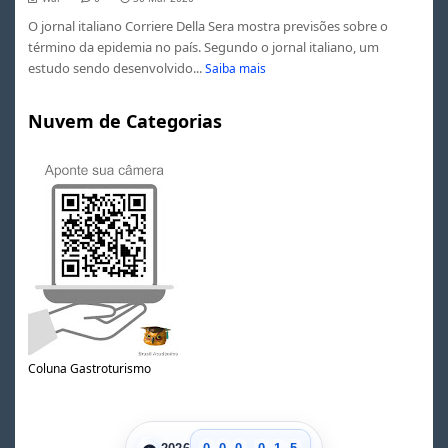
O jornal italiano Corriere Della Sera mostra previsões sobre o
término da epidemia no país. Segundo o jornal italiano, um
estudo sendo desenvolvido...
Saiba mais
Nuvem de Categorias
0
Coluna Gastroturismo
1
2
3
0
4
.