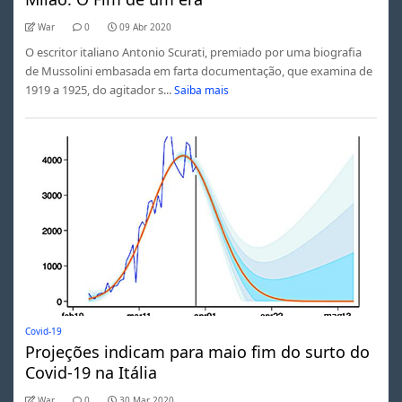
War
0
09 Abr 2020
O escritor italiano Antonio Scurati, premiado por uma biografia
de Mussolini embasada em farta documentação, que examina de
1919 a 1925, do agitador s...
Saiba mais
Covid-19
Projeções indicam para maio fim do surto do
Covid-19 na Itália
War
0
30 Mar 2020