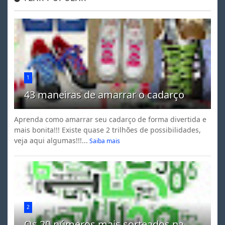
1
43 maneiras de amarrar o cadarço
Aprenda como amarrar seu cadarço de forma divertida e
mais bonita!!! Existe quase 2 trilhões de possibilidades,
veja aqui algumas!!!...
Saiba mais
2
Os 20 números mais sorteados na