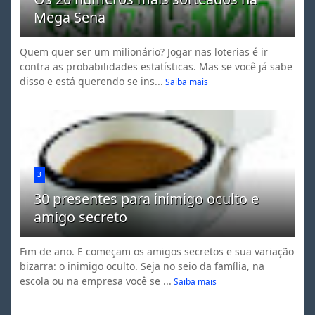
Mega Sena
Quem quer ser um milionário? Jogar nas loterias é ir
contra as probabilidades estatísticas. Mas se você já sabe
disso e está querendo se ins...
Saiba mais
3
30 presentes para inimigo oculto e
amigo secreto
Fim de ano. E começam os amigos secretos e sua variação
bizarra: o inimigo oculto. Seja no seio da família, na
escola ou na empresa você se ...
Saiba mais