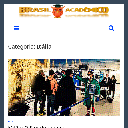
Categoria:
Itália
Arte
Milão: O Fim de um era