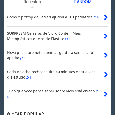
Recentes
RANDOM
Como o pitstop da Ferrari ajudou a UTI pediátrica
0
SURPRESA! Garrafas de Vidro Contêm Mais
Microplásticos que as de Plástico
0
Nova pílula promete queimar gordura sem tirar o
apetite
0
Cada Bolacha recheada tira 40 minutos de sua vida,
diz estudo
1
Tudo que você pensa saber sobre vício está errado
0
YEAR POPULAR