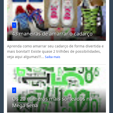
1
43 maneiras de amarrar o cadarço
Aprenda como amarrar seu cadarço de forma divertida e
mais bonita!!! Existe quase 2 trilhões de possibilidades,
veja aqui algumas!!!...
Saiba mais
2
Os 20 números mais sorteados na
Mega Sena