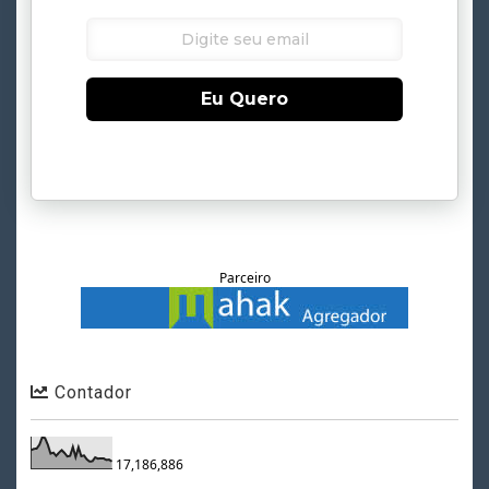
Eu Quero
Parceiro
Contador
17,186,886