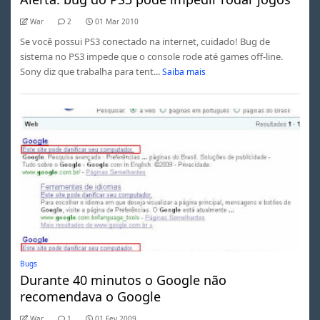
War
2
01 Mar 2010
Se você possui PS3 conectado na internet, cuidado! Bug de
sistema no PS3 impede que o console rode até games off-line.
Sony diz que trabalha para tent...
Saiba mais
Bugs
Durante 40 minutos o Google não
recomendava o Google
War
1
01 Fev 2009