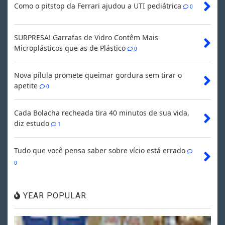
Como o pitstop da Ferrari ajudou a UTI pediátrica
0
SURPRESA! Garrafas de Vidro Contêm Mais
Microplásticos que as de Plástico
0
Nova pílula promete queimar gordura sem tirar o
apetite
0
Cada Bolacha recheada tira 40 minutos de sua vida,
diz estudo
1
Tudo que você pensa saber sobre vício está errado
0
YEAR POPULAR