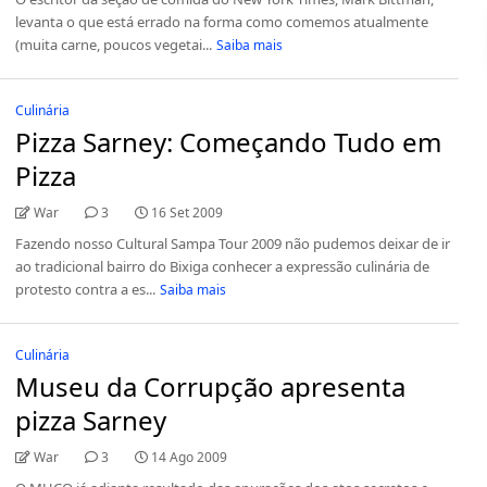
levanta o que está errado na forma como comemos atualmente
(muita carne, poucos vegetai...
Saiba mais
Culinária
Pizza Sarney: Começando Tudo em
Pizza
War
3
16 Set 2009
Fazendo nosso Cultural Sampa Tour 2009 não pudemos deixar de ir
ao tradicional bairro do Bixiga conhecer a expressão culinária de
protesto contra a es...
Saiba mais
Culinária
Museu da Corrupção apresenta
pizza Sarney
War
3
14 Ago 2009