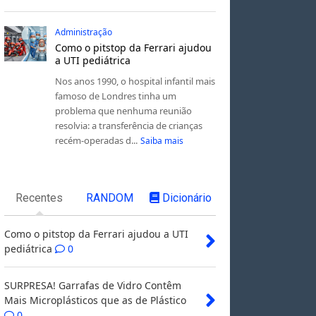
Administração
Como o pitstop da Ferrari ajudou
a UTI pediátrica
Nos anos 1990, o hospital infantil mais
famoso de Londres tinha um
problema que nenhuma reunião
resolvia: a transferência de crianças
recém-operadas d...
Saiba mais
Recentes
RANDOM
Dicionário
Como o pitstop da Ferrari ajudou a UTI
pediátrica
0
SURPRESA! Garrafas de Vidro Contêm
Mais Microplásticos que as de Plástico
0