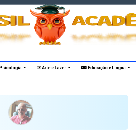
 Psicologia
Arte e Lazer
Educação e Língua