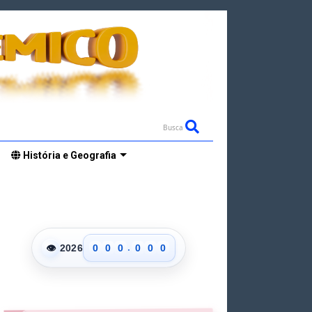
Busca
História e Geografia
.
👁
2026
0
0
0
0
0
0
1
1
1
1
1
1
2
2
2
2
2
2
3
3
3
3
3
3
4
4
4
4
4
4