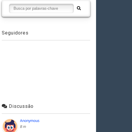
Seguidores
Discussão
Anonymous
B m