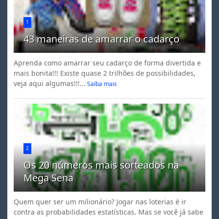
1
43 maneiras de amarrar o cadarço
Aprenda como amarrar seu cadarço de forma divertida e
mais bonita!!! Existe quase 2 trilhões de possibilidades,
veja aqui algumas!!!...
Saiba mais
2
Os 20 números mais sorteados na
Mega Sena
Quem quer ser um milionário? Jogar nas loterias é ir
contra as probabilidades estatísticas. Mas se você já sabe