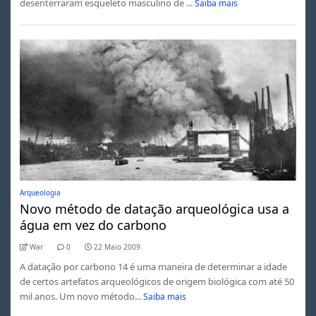
desenterraram esqueleto masculino de ...
Saiba mais
Arqueologia
Novo método de datação arqueológica usa a
água em vez do carbono
War
0
22 Maio 2009
A datação por carbono 14 é uma maneira de determinar a idade
de certos artefatos arqueológicos de origem biológica com até 50
mil anos. Um novo método...
Saiba mais