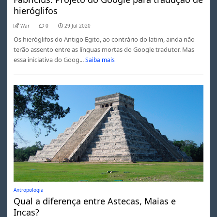
hieróglifos
War
0
29 Jul 2020
Os hieróglifos do Antigo Egito, ao contrário do latim, ainda não
terão assento entre as línguas mortas do Google tradutor. Mas
essa iniciativa do Goog...
Saiba mais
Antropologia
Qual a diferença entre Astecas, Maias e
Incas?