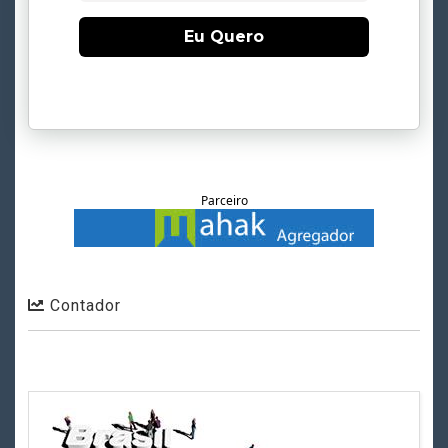
Eu Quero
Parceiro
Contador