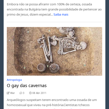
Embora não se possa afiramr com 100% de certeza, ossada
encontrada na Bulgária tem grande possibilidade de pertencer ao
primo de Jesus, dizem especial...
Saiba mais
Antropologia
O gay das cavernas
War
3
08 Abr 2011
Arqueólogos suspeitam terem encontrado uma ossada de um
homossexual que viveu na pré-história.Cientistas tchecos