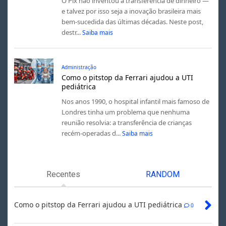
O Pix não inventou a transferência de dinheiro —
e talvez por isso seja a inovação brasileira mais
bem-sucedida das últimas décadas. Neste post,
destr...
Saiba mais
Administração
Como o pitstop da Ferrari ajudou a UTI
pediátrica
Nos anos 1990, o hospital infantil mais famoso de
Londres tinha um problema que nenhuma
reunião resolvia: a transferência de crianças
recém-operadas d...
Saiba mais
Recentes
RANDOM
Como o pitstop da Ferrari ajudou a UTI pediátrica
0