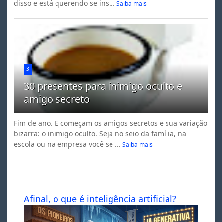
disso e está querendo se ins...
Saiba mais
3
30 presentes para inimigo oculto e
amigo secreto
Fim de ano. E começam os amigos secretos e sua variação
bizarra: o inimigo oculto. Seja no seio da família, na
escola ou na empresa você se ...
Saiba mais
Afinal, o que é inteligência artificial?