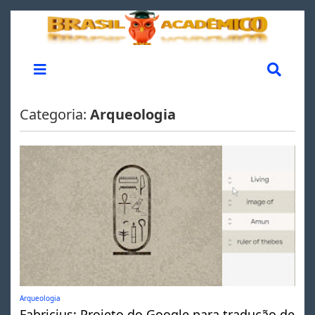
Categoria:
Arqueologia
Arqueologia
Fabricius: Projeto do Google para tradução de