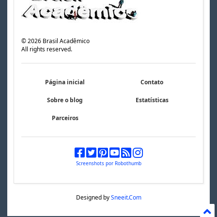
©
2026
Brasil Acadêmico
All rights reserved.
Página inicial
Contato
Sobre o blog
Estatísticas
Parceiros
Screenshots por Robothumb
Designed by
Sneeit.Com