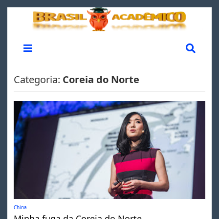
Categoria:
Coreia do Norte
China
Minha fuga da Coreia do Norte