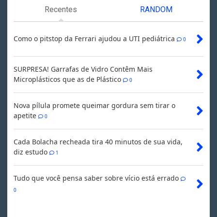
Recentes
RANDOM
Como o pitstop da Ferrari ajudou a UTI pediátrica
0
SURPRESA! Garrafas de Vidro Contêm Mais
Microplásticos que as de Plástico
0
Nova pílula promete queimar gordura sem tirar o
apetite
0
Cada Bolacha recheada tira 40 minutos de sua vida,
diz estudo
1
Tudo que você pensa saber sobre vício está errado
0