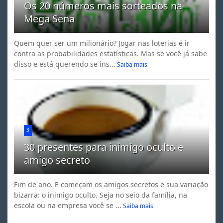
Os 20 números mais sorteados na
Mega Sena
Quem quer ser um milionário? Jogar nas loterias é ir
contra as probabilidades estatísticas. Mas se você já sabe
disso e está querendo se ins...
Saiba mais
3
30 presentes para inimigo oculto e
amigo secreto
Fim de ano. E começam os amigos secretos e sua variação
bizarra: o inimigo oculto. Seja no seio da família, na
escola ou na empresa você se ...
Saiba mais