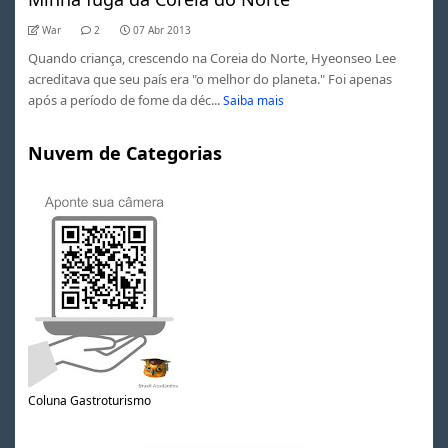
War
2
07 Abr 2013
Quando criança, crescendo na Coreia do Norte, Hyeonseo Lee
acreditava que seu país era "o melhor do planeta." Foi apenas
após a período de fome da déc...
Saiba mais
Nuvem de Categorias
Coluna Gastroturismo