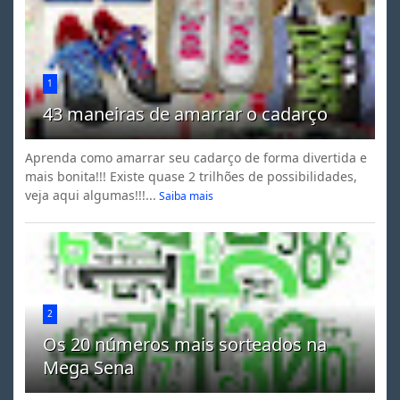
1
43 maneiras de amarrar o cadarço
Aprenda como amarrar seu cadarço de forma divertida e
mais bonita!!! Existe quase 2 trilhões de possibilidades,
veja aqui algumas!!!...
Saiba mais
2
Os 20 números mais sorteados na
Mega Sena