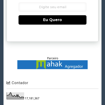
Eu Quero
Parceiro
Contador
17,181,367