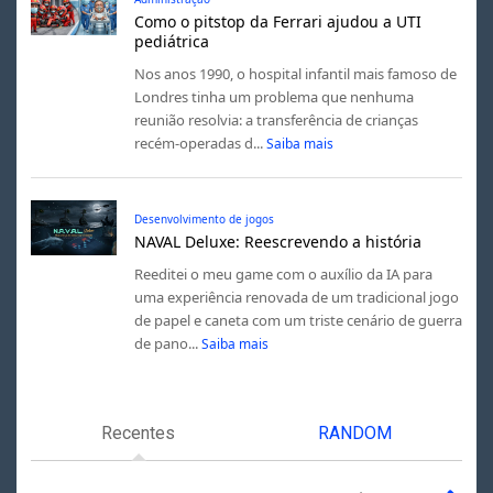
Como o pitstop da Ferrari ajudou a UTI
pediátrica
Nos anos 1990, o hospital infantil mais famoso de
Londres tinha um problema que nenhuma
reunião resolvia: a transferência de crianças
recém-operadas d...
Saiba mais
Desenvolvimento de jogos
NAVAL Deluxe: Reescrevendo a história
Reeditei o meu game com o auxílio da IA para
uma experiência renovada de um tradicional jogo
de papel e caneta com um triste cenário de guerra
de pano...
Saiba mais
Recentes
RANDOM