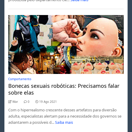
Comportamento
Bonecas sexuais robóticas: Precisamos falar
sobre elas
War
0
19 Ago 2021
Com o hiperrealismo crescente desses artefatos para diversão
adulta, especialistas alertam para a necessidade dos governos se
adiantarem a possíveis d...
Saiba mais