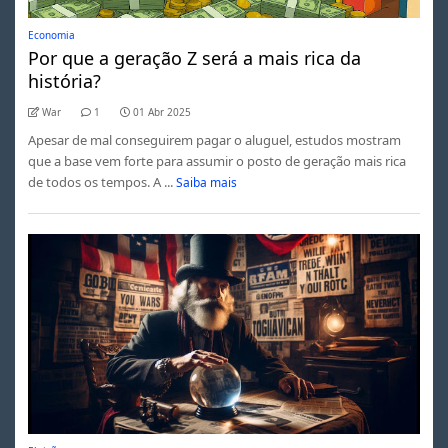
Economia
Por que a geração Z será a mais rica da
história?
War
1
01 Abr 2025
Apesar de mal conseguirem pagar o aluguel, estudos mostram
que a base vem forte para assumir o posto de geração mais rica
de todos os tempos. A ...
Saiba mais