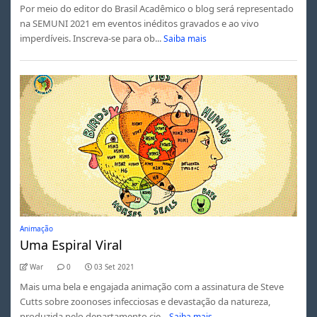
Por meio do editor do Brasil Acadêmico o blog será representado
na SEMUNI 2021 em eventos inéditos gravados e ao vivo
imperdíveis. Inscreva-se para ob...
Saiba mais
Animação
Uma Espiral Viral
War
0
03 Set 2021
Mais uma bela e engajada animação com a assinatura de Steve
Cutts sobre zoonoses infecciosas e devastação da natureza,
produzida pelo departamento cie...
Saiba mais