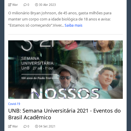
War
0
30 Abr 2023
O milionário Bryan Johnson, de 45 anos, gasta milhões para
manter um corpo com a idade biológica de 18 anos e avisa:
“Estamos só começando”.Viver...
Saiba mais
Covid-19
UNB: Semana Universitária 2021 - Eventos do
Brasil Acadêmico
War
0
04 Set 2021