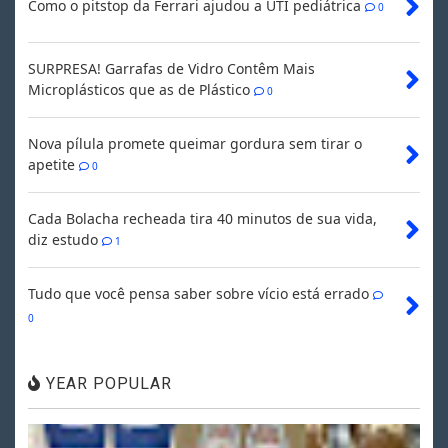
Como o pitstop da Ferrari ajudou a UTI pediátrica
0
SURPRESA! Garrafas de Vidro Contêm Mais
Microplásticos que as de Plástico
0
Nova pílula promete queimar gordura sem tirar o
apetite
0
Cada Bolacha recheada tira 40 minutos de sua vida,
diz estudo
1
Tudo que você pensa saber sobre vício está errado
0
YEAR POPULAR