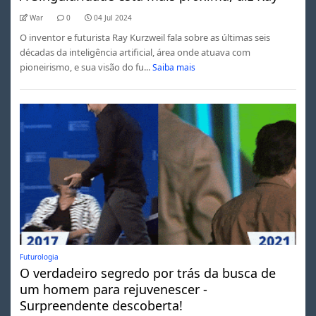
War
0
04 Jul 2024
O inventor e futurista Ray Kurzweil fala sobre as últimas seis
décadas da inteligência artificial, área onde atuava com
pioneirismo, e sua visão do fu...
Saiba mais
Futurologia
O verdadeiro segredo por trás da busca de
um homem para rejuvenescer -
Surpreendente descoberta!