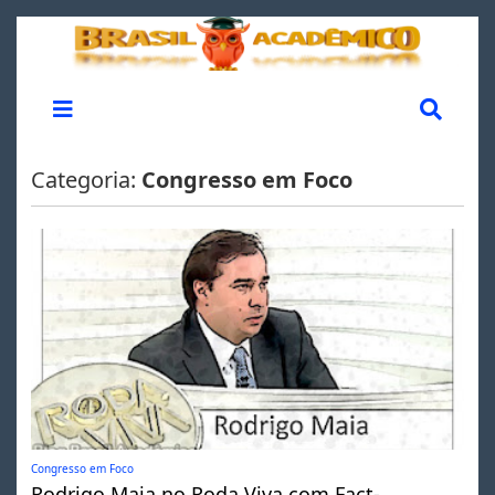
Categoria:
Congresso em Foco
Congresso em Foco
Rodrigo Maia no Roda Viva com Fact-