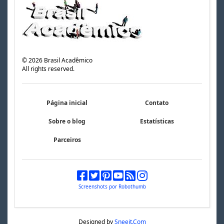
©
2026
Brasil Acadêmico
All rights reserved.
Página inicial
Contato
Sobre o blog
Estatísticas
Parceiros
Screenshots por Robothumb
Designed by
Sneeit.Com