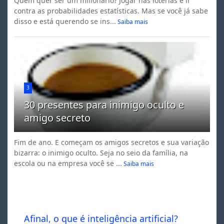
Quem quer ser um milionário? Jogar nas loterias é ir
contra as probabilidades estatísticas. Mas se você já sabe
disso e está querendo se ins...
Saiba mais
3
30 presentes para inimigo oculto e
amigo secreto
Fim de ano. E começam os amigos secretos e sua variação
bizarra: o inimigo oculto. Seja no seio da família, na
escola ou na empresa você se ...
Saiba mais
Afinal, o que é inteligência artificial?