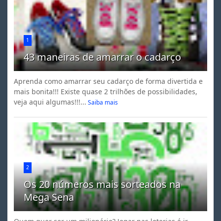
1
43 maneiras de amarrar o cadarço
Aprenda como amarrar seu cadarço de forma divertida e
mais bonita!!! Existe quase 2 trilhões de possibilidades,
veja aqui algumas!!!...
Saiba mais
2
Os 20 números mais sorteados na
Mega Sena