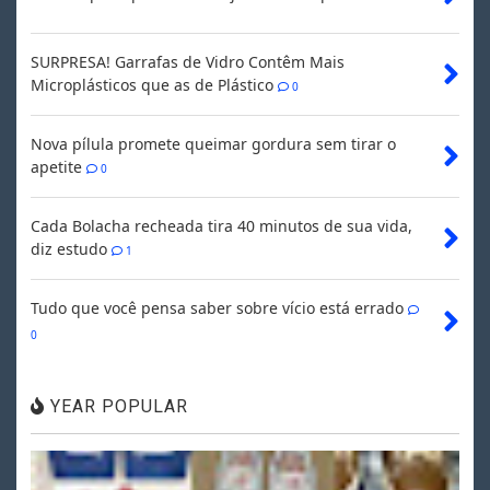
SURPRESA! Garrafas de Vidro Contêm Mais
Microplásticos que as de Plástico
0
Nova pílula promete queimar gordura sem tirar o
apetite
0
Cada Bolacha recheada tira 40 minutos de sua vida,
diz estudo
1
Tudo que você pensa saber sobre vício está errado
0
YEAR POPULAR