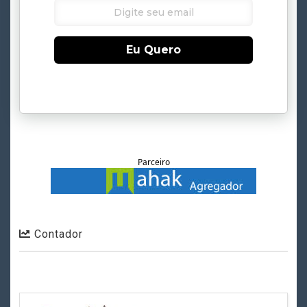
Eu Quero
Parceiro
Contador