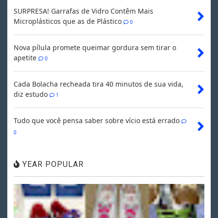
SURPRESA! Garrafas de Vidro Contêm Mais
Microplásticos que as de Plástico
0
Nova pílula promete queimar gordura sem tirar o
apetite
0
Cada Bolacha recheada tira 40 minutos de sua vida,
diz estudo
1
Tudo que você pensa saber sobre vício está errado
0
YEAR POPULAR