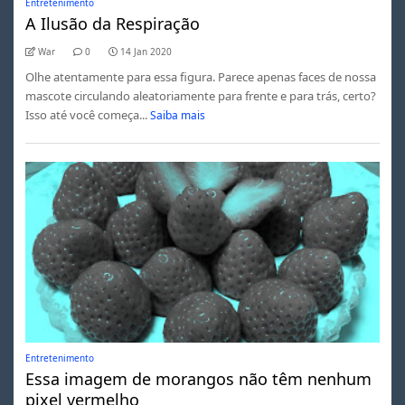
Entretenimento
A Ilusão da Respiração
War
0
14 Jan 2020
Olhe atentamente para essa figura. Parece apenas faces de nossa
mascote circulando aleatoriamente para frente e para trás, certo?
Isso até você começa...
Saiba mais
Entretenimento
Essa imagem de morangos não têm nenhum
pixel vermelho