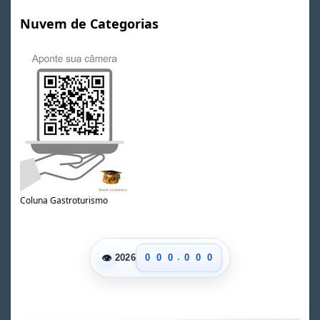
Nuvem de Categorias
Coluna Gastroturismo
.
👁
0
0
0
0
0
0
2026
1
1
1
1
1
1
2
2
2
2
2
2
3
3
3
3
3
3
4
4
4
4
4
4