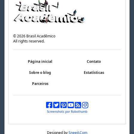
©
2026
Brasil Acadêmico
All rights reserved.
Página inicial
Contato
Sobre o blog
Estatísticas
Parceiros
Screenshots por Robothumb
Designed by
Sneeit.Com