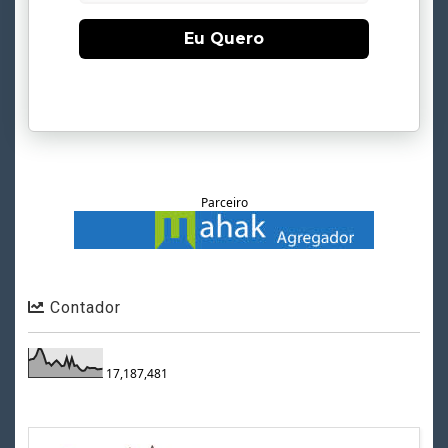
Eu Quero
Parceiro
Contador
17,187,481