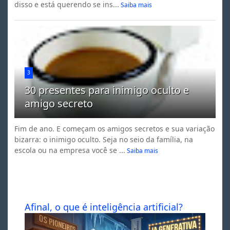
disso e está querendo se ins...
Saiba mais
3
30 presentes para inimigo oculto e
amigo secreto
Fim de ano. E começam os amigos secretos e sua variação
bizarra: o inimigo oculto. Seja no seio da família, na
escola ou na empresa você se ...
Saiba mais
Afinal, o que é inteligência artificial?