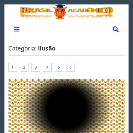
Categoria:
ilusão
1
2
3
4
5
6