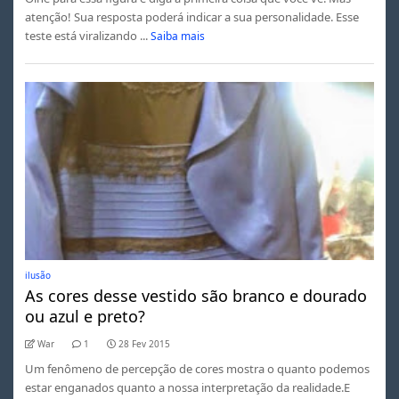
atenção! Sua resposta poderá indicar a sua personalidade. Esse
teste está viralizando ...
Saiba mais
ilusão
As cores desse vestido são branco e dourado
ou azul e preto?
War
1
28 Fev 2015
Um fenômeno de percepção de cores mostra o quanto podemos
estar enganados quanto a nossa interpretação da realidade.E