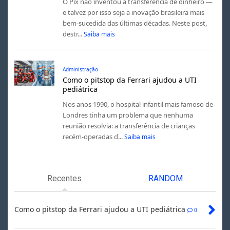
O Pix não inventou a transferência de dinheiro —
e talvez por isso seja a inovação brasileira mais
bem-sucedida das últimas décadas. Neste post,
destr...
Saiba mais
Administração
Como o pitstop da Ferrari ajudou a UTI
pediátrica
Nos anos 1990, o hospital infantil mais famoso de
Londres tinha um problema que nenhuma
reunião resolvia: a transferência de crianças
recém-operadas d...
Saiba mais
Recentes
RANDOM
Como o pitstop da Ferrari ajudou a UTI pediátrica
0