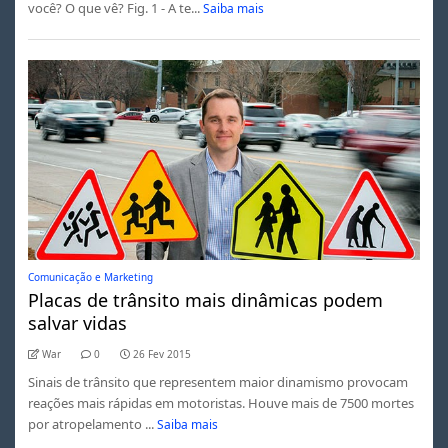
você? O que vê? Fig. 1 - A te...
Saiba mais
Comunicação e Marketing
Placas de trânsito mais dinâmicas podem
salvar vidas
War
0
26 Fev 2015
Sinais de trânsito que representem maior dinamismo provocam
reações mais rápidas em motoristas. Houve mais de 7500 mortes
por atropelamento ...
Saiba mais