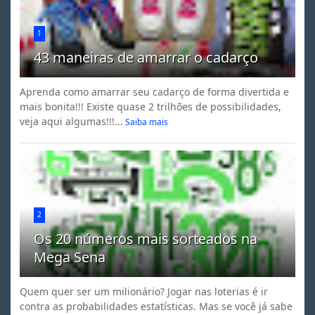
1
43 maneiras de amarrar o cadarço
Aprenda como amarrar seu cadarço de forma divertida e
mais bonita!!! Existe quase 2 trilhões de possibilidades,
veja aqui algumas!!!...
Saiba mais
2
Os 20 números mais sorteados na
Mega Sena
Quem quer ser um milionário? Jogar nas loterias é ir
contra as probabilidades estatísticas. Mas se você já sabe