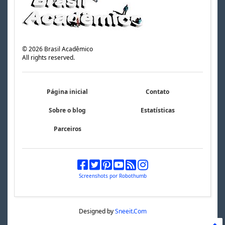
©
2026
Brasil Acadêmico
All rights reserved.
Página inicial
Contato
Sobre o blog
Estatísticas
Parceiros
Screenshots por Robothumb
Designed by
Sneeit.Com