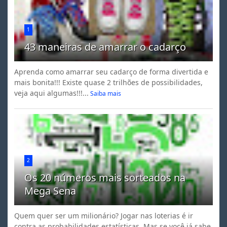
1
43 maneiras de amarrar o cadarço
Aprenda como amarrar seu cadarço de forma divertida e
mais bonita!!! Existe quase 2 trilhões de possibilidades,
veja aqui algumas!!!...
Saiba mais
2
Os 20 números mais sorteados na
Mega Sena
Quem quer ser um milionário? Jogar nas loterias é ir
contra as probabilidades estatísticas. Mas se você já sabe