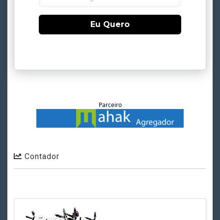
Eu Quero
Parceiro
Contador