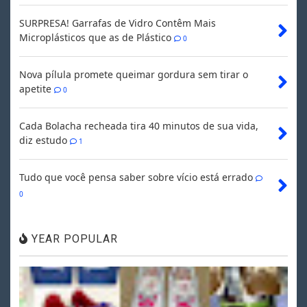
SURPRESA! Garrafas de Vidro Contêm Mais
Microplásticos que as de Plástico
0
Nova pílula promete queimar gordura sem tirar o
apetite
0
Cada Bolacha recheada tira 40 minutos de sua vida,
diz estudo
1
Tudo que você pensa saber sobre vício está errado
0
YEAR POPULAR