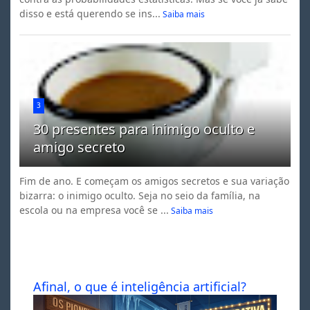
disso e está querendo se ins...
Saiba mais
3
30 presentes para inimigo oculto e
amigo secreto
Fim de ano. E começam os amigos secretos e sua variação
bizarra: o inimigo oculto. Seja no seio da família, na
escola ou na empresa você se ...
Saiba mais
Afinal, o que é inteligência artificial?