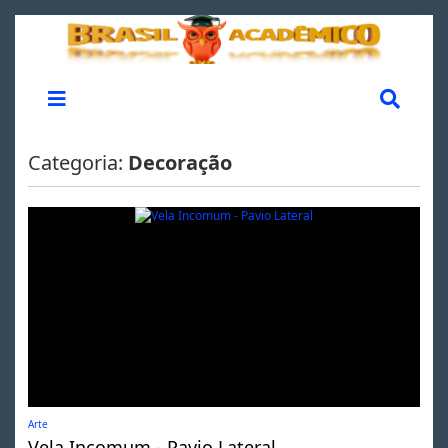
Categoria:
Decoração
Arte
Vela Incomum - Pavio Lateral