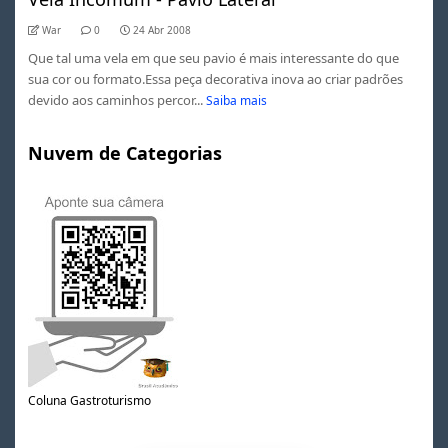
War
0
24 Abr 2008
Que tal uma vela em que seu pavio é mais interessante do que
sua cor ou formato.Essa peça decorativa inova ao criar padrões
devido aos caminhos percor...
Saiba mais
Nuvem de Categorias
Coluna Gastroturismo