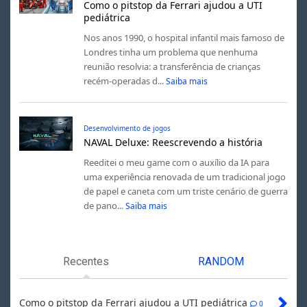
Como o pitstop da Ferrari ajudou a UTI
pediátrica
Nos anos 1990, o hospital infantil mais famoso de
Londres tinha um problema que nenhuma
reunião resolvia: a transferência de crianças
recém-operadas d...
Saiba mais
Desenvolvimento de jogos
NAVAL Deluxe: Reescrevendo a história
Reeditei o meu game com o auxílio da IA para
uma experiência renovada de um tradicional jogo
de papel e caneta com um triste cenário de guerra
de pano...
Saiba mais
Recentes
RANDOM
Como o pitstop da Ferrari ajudou a UTI pediátrica
0