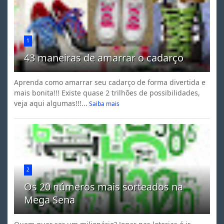
1
43 maneiras de amarrar o cadarço
Aprenda como amarrar seu cadarço de forma divertida e
mais bonita!!! Existe quase 2 trilhões de possibilidades,
veja aqui algumas!!!...
Saiba mais
2
Os 20 números mais sorteados na
Mega Sena