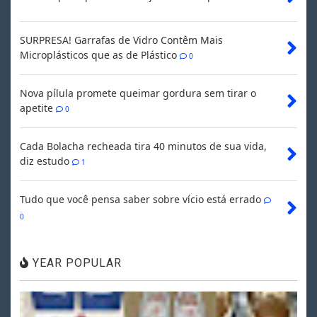
SURPRESA! Garrafas de Vidro Contêm Mais
Microplásticos que as de Plástico
0
Nova pílula promete queimar gordura sem tirar o
apetite
0
Cada Bolacha recheada tira 40 minutos de sua vida,
diz estudo
1
Tudo que você pensa saber sobre vício está errado
0
YEAR POPULAR