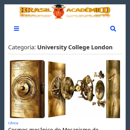
Categoria:
University College London
Ciência
Cosmos mecânico do Mecanismo de