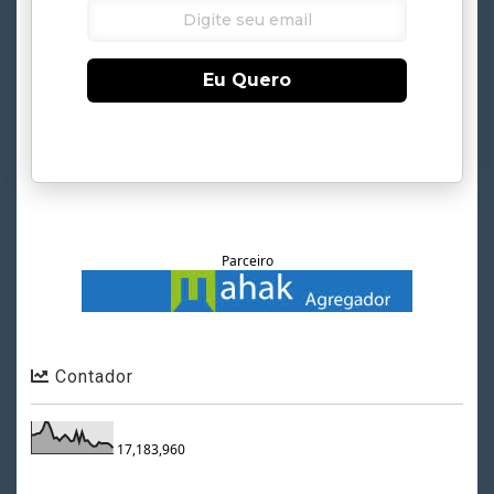
Eu Quero
Parceiro
Contador
17,183,960