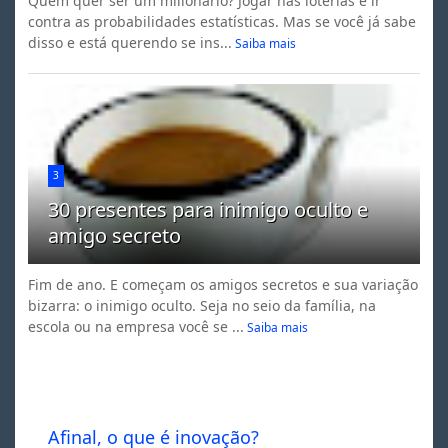
Quem quer ser um milionário? Jogar nas loterias é ir
contra as probabilidades estatísticas. Mas se você já sabe
disso e está querendo se ins...
Saiba mais
3
30 presentes para inimigo oculto e
amigo secreto
Fim de ano. E começam os amigos secretos e sua variação
bizarra: o inimigo oculto. Seja no seio da família, na
escola ou na empresa você se ...
Saiba mais
Afinal, o que é inovação?