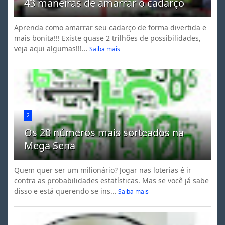
43 maneiras de amarrar o cadarço
Aprenda como amarrar seu cadarço de forma divertida e
mais bonita!!! Existe quase 2 trilhões de possibilidades,
veja aqui algumas!!!...
Saiba mais
2
Os 20 números mais sorteados na
Mega Sena
Quem quer ser um milionário? Jogar nas loterias é ir
contra as probabilidades estatísticas. Mas se você já sabe
disso e está querendo se ins...
Saiba mais