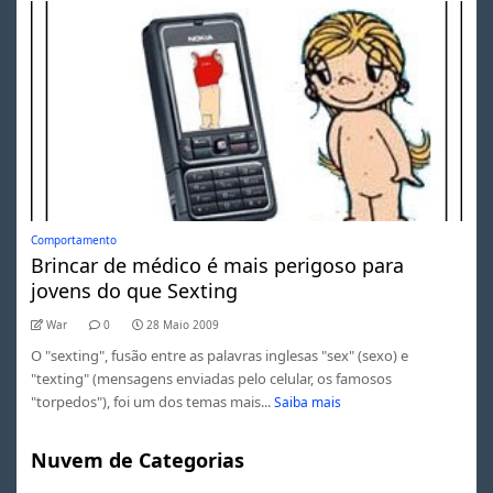
Comportamento
Brincar de médico é mais perigoso para
jovens do que Sexting
War
0
28 Maio 2009
O "sexting", fusão entre as palavras inglesas "sex" (sexo) e
"texting" (mensagens enviadas pelo celular, os famosos
"torpedos"), foi um dos temas mais...
Saiba mais
Nuvem de Categorias