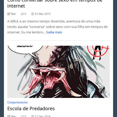
internet
War
0
23 Mar 2015
A difícil, e ao mesmo tempo divertida, aventura de uma mãe
tendo aquela "conversa" sobre sexo com sua filha em tempos de
internet. Eu me lembro...
Saiba mais
Comportamento
Escola de Predadores
War
0
17 Dez 2014