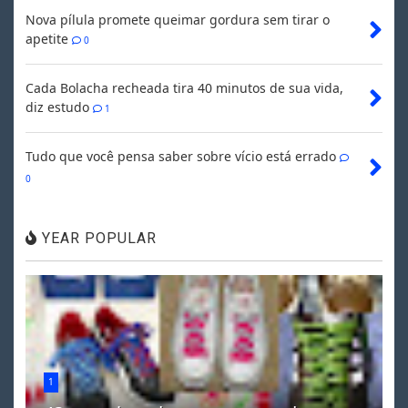
Nova pílula promete queimar gordura sem tirar o
apetite
0
Cada Bolacha recheada tira 40 minutos de sua vida,
diz estudo
1
Tudo que você pensa saber sobre vício está errado
0
YEAR POPULAR
1