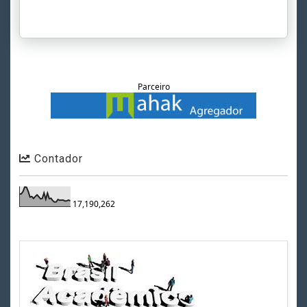
Parceiro
Contador
17,190,262