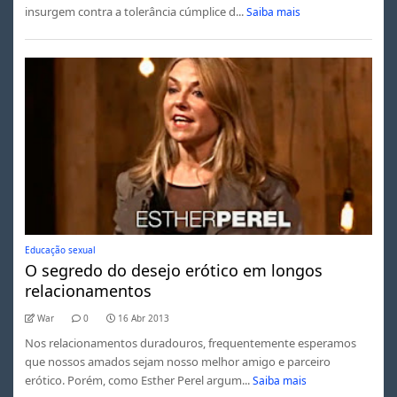
insurgem contra a tolerância cúmplice d...
Saiba mais
Educação sexual
O segredo do desejo erótico em longos
relacionamentos
War
0
16 Abr 2013
Nos relacionamentos duradouros, frequentemente esperamos
que nossos amados sejam nosso melhor amigo e parceiro
erótico. Porém, como Esther Perel argum...
Saiba mais