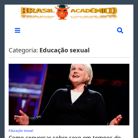
Categoria:
Educação sexual
Educação sexual
Como conversar sobre sexo em tempos de