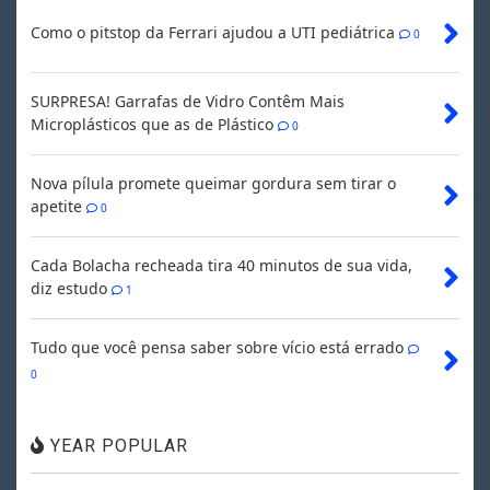
Como o pitstop da Ferrari ajudou a UTI pediátrica
0
SURPRESA! Garrafas de Vidro Contêm Mais
Microplásticos que as de Plástico
0
Nova pílula promete queimar gordura sem tirar o
apetite
0
Cada Bolacha recheada tira 40 minutos de sua vida,
diz estudo
1
Tudo que você pensa saber sobre vício está errado
0
YEAR POPULAR