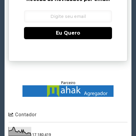
Eu Quero
Parceiro
Contador
17,180,419