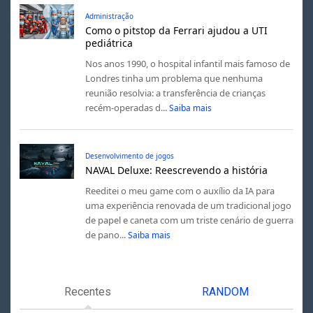
Administração
Como o pitstop da Ferrari ajudou a UTI
pediátrica
Nos anos 1990, o hospital infantil mais famoso de
Londres tinha um problema que nenhuma
reunião resolvia: a transferência de crianças
recém-operadas d...
Saiba mais
Desenvolvimento de jogos
NAVAL Deluxe: Reescrevendo a história
Reeditei o meu game com o auxílio da IA para
uma experiência renovada de um tradicional jogo
de papel e caneta com um triste cenário de guerra
de pano...
Saiba mais
Recentes
RANDOM