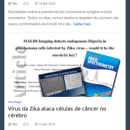
War
0
14 Abr 2020
Novidades sobre a pandemia do coronavírus surgem a todo
momento. Todos os dias, novos dados a respeito do número de
casos confirmados da Covid-19 e de...
Saiba mais
oncologia
Vírus da Zika ataca células de câncer no
cérebro
War
0
14 Jan 2018