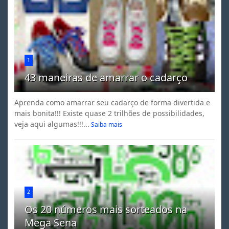
1
43 maneiras de amarrar o cadarço
Aprenda como amarrar seu cadarço de forma divertida e
mais bonita!!! Existe quase 2 trilhões de possibilidades,
veja aqui algumas!!!...
Saiba mais
2
Os 20 números mais sorteados na
Mega Sena