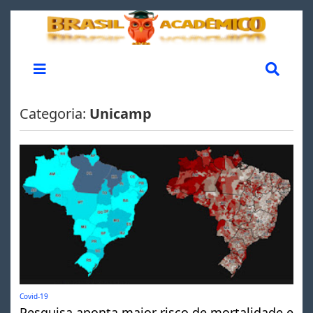
Categoria:
Unicamp
Covid-19
Pesquisa aponta maior risco de mortalidade e