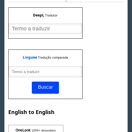
DeepL
Tradutor
Linguee
Tradução comparada
English to English
OneLook
1000+ dicionários