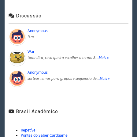
Discussão
Anonymous
B m
War
Uma dica, caso queira escolher o termo &…
Mais »
Anonymous
sortear temas para grupos e sequencia de…
Mais »
Brasil Acadêmico
Repetível
Pontes do Saber Cardgame