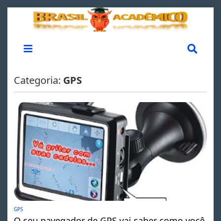
Categoria:
GPS
GPS
O seu navegador de GPS vai saber como você