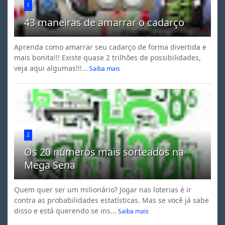
1
43 maneiras de amarrar o cadarço
Aprenda como amarrar seu cadarço de forma divertida e
mais bonita!!! Existe quase 2 trilhões de possibilidades,
veja aqui algumas!!!...
Saiba mais
2
Os 20 números mais sorteados na
Mega Sena
Quem quer ser um milionário? Jogar nas loterias é ir
contra as probabilidades estatísticas. Mas se você já sabe
disso e está querendo se ins...
Saiba mais