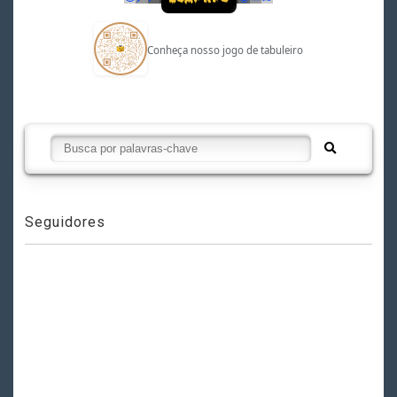
Conheça nosso jogo de tabuleiro
Seguidores