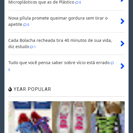
Microplásticos que as de Plástico
0
Nova pílula promete queimar gordura sem tirar o
apetite
0
Cada Bolacha recheada tira 40 minutos de sua vida,
diz estudo
1
Tudo que você pensa saber sobre vício está errado
0
YEAR POPULAR