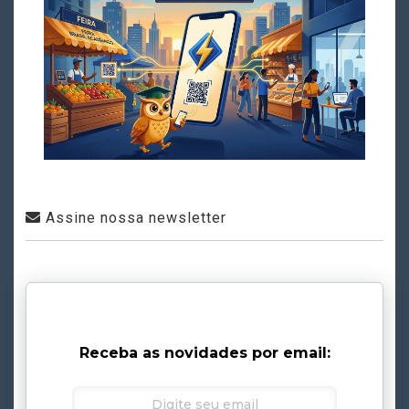
Assine nossa newsletter
Receba as novidades por email: