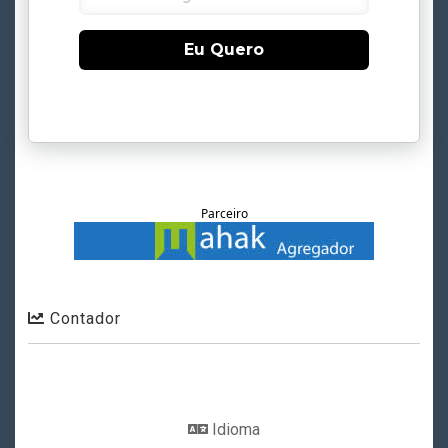
Eu Quero
Parceiro
Contador
Idioma