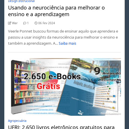
Design Instrucional
Usando a neurociência para melhorar o
ensino e a aprendizagem
War
1
06 Fev 2024
Veerle Ponnet buscou formas de ensinar aquilo que aprendera e
passou a usar insights da neurociência para melhorar o ensino e
também a aprendizagem. A...
Saiba mais
Agropecuária
UFRJ: 2.650 livros eletrônicos gratuitos para