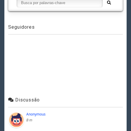
Seguidores
Discussão
Anonymous
B m