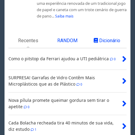
uma experiência renovada de um tradicional jogo
de papel e caneta com um triste cenário de guerra
de pano...
Saiba mais
Recentes
RANDOM
Dicionário
Como o pitstop da Ferrari ajudou a UTI pediátrica
0
SURPRESA! Garrafas de Vidro Contêm Mais
Microplásticos que as de Plástico
0
Nova pílula promete queimar gordura sem tirar o
apetite
0
Cada Bolacha recheada tira 40 minutos de sua vida,
diz estudo
1