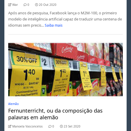
War
0
20 Out 2020
Após anos de pesquisa, Facebook lança o M2M-100, o primeiro
modelo de inteligência artificial capaz de traduzir uma centena de
idiomas sem precis...
Saiba mais
Alemão
Fernunterricht, ou da composição das
palavras em alemão
Manoela Vasconcelos
0
23 Set 2020