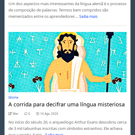
Um dos aspectos mais interessantes da língua alemã é o processo
de composição de palavras. Termos bem compridos são
memerizados entre os aprendedores ...
Saiba mais
Idioma
A corrida para decifrar uma língua misteriosa
War
0
14 Ago 2020
No início do século 20, o arqueólogo Arthur Evans descobriu cerca
de 3 mil tabuinhas inscritas com símbolos estranhos. Ele achava
que a escrita, batiz...
Saiba mais