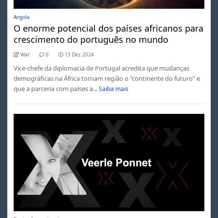
Angola
O enorme potencial dos países africanos para
crescimento do português no mundo
War
0
13 Dez 2024
Vice-chefe da diplomacia de Portugal acredita que mudanças
demográficas na África tornam região o “continente do futuro” e
que a parceria com países a...
Saiba mais