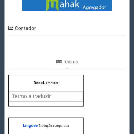
Contador
Idioma
DeepL
Tradutor
Linguee
Tradução comparada