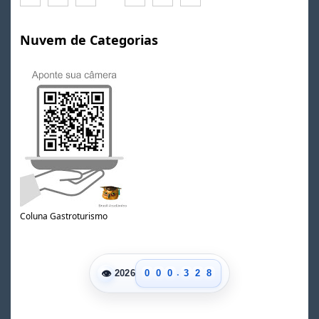
Nuvem de Categorias
0
1
2
3
Coluna Gastroturismo
4
0
5
1
0
6
2
1
7
.
👁
0
0
0
3
2
8
2026
1
1
1
4
3
9
2
2
2
5
4
3
3
3
6
5