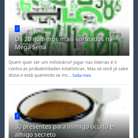
2
Os 20 números mais sorteados na
Mega Sena
Quem quer ser um milionário? Jogar nas loterias é ir
contra as probabilidades estatísticas. Mas se você já sabe
disso e está querendo se ins...
Saiba mais
3
30 presentes para inimigo oculto e
amigo secreto