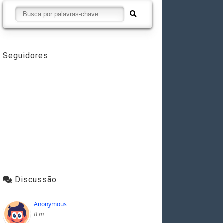
Seguidores
Discussão
Anonymous
B m