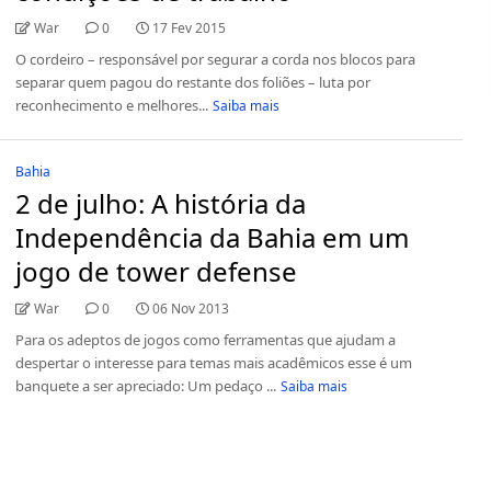
War
0
17 Fev 2015
O cordeiro – responsável por segurar a corda nos blocos para
separar quem pagou do restante dos foliões – luta por
reconhecimento e melhores...
Saiba mais
Bahia
2 de julho: A história da
Independência da Bahia em um
jogo de tower defense
War
0
06 Nov 2013
Para os adeptos de jogos como ferramentas que ajudam a
despertar o interesse para temas mais acadêmicos esse é um
banquete a ser apreciado: Um pedaço ...
Saiba mais