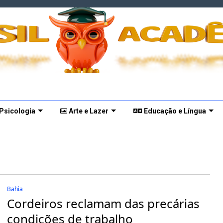
 Psicologia
Arte e Lazer
Educação e Língua
Bahia
Cordeiros reclamam das precárias
condições de trabalho