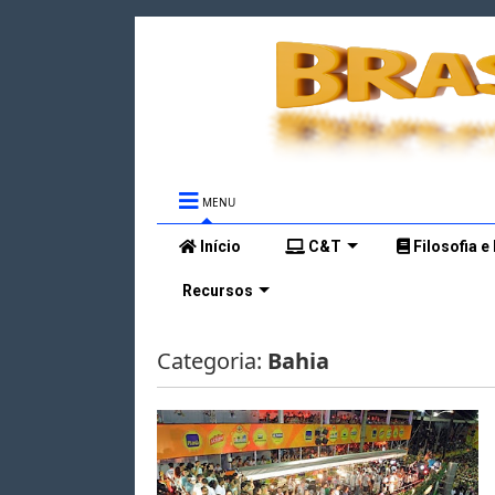
MENU
Início
C&T
Filosofia e
Recursos
Categoria:
Bahia