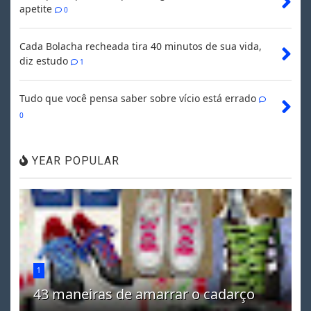
apetite
0
Cada Bolacha recheada tira 40 minutos de sua vida,
diz estudo
1
Tudo que você pensa saber sobre vício está errado
0
YEAR POPULAR
1
43 maneiras de amarrar o cadarço