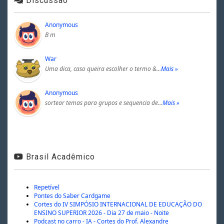
Discussão
Anonymous
B m
War
Uma dica, caso queira escolher o termo &…
Mais »
Anonymous
sortear temas para grupos e sequencia de…
Mais »
Brasil Acadêmico
Repetível
Pontes do Saber Cardgame
Cortes do IV SIMPÓSIO INTERNACIONAL DE EDUCAÇÃO DO
ENSINO SUPERIOR 2026 - Dia 27 de maio - Noite
Podcast no carro - IA - Cortes do Prof. Alexandre