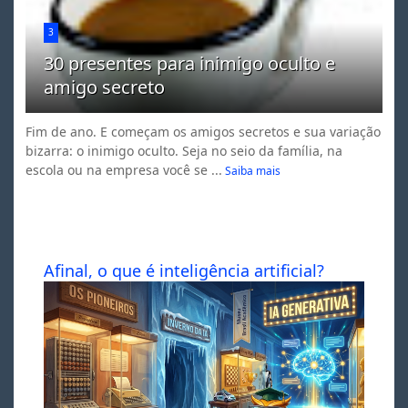
3
30 presentes para inimigo oculto e
amigo secreto
Fim de ano. E começam os amigos secretos e sua variação
bizarra: o inimigo oculto. Seja no seio da família, na
escola ou na empresa você se ...
Saiba mais
Afinal, o que é inteligência artificial?