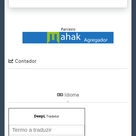
Parceiro
Contador
Idioma
DeepL
Tradutor